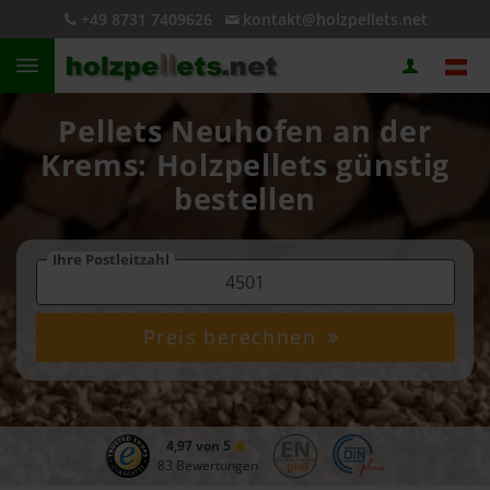
+49 8731 7409626
kontakt@holzpellets.net
Pellets Neuhofen an der
Krems: Holzpellets günstig
bestellen
Ihre Postleitzahl
Preis berechnen
4,97 von 5
83 Bewertungen