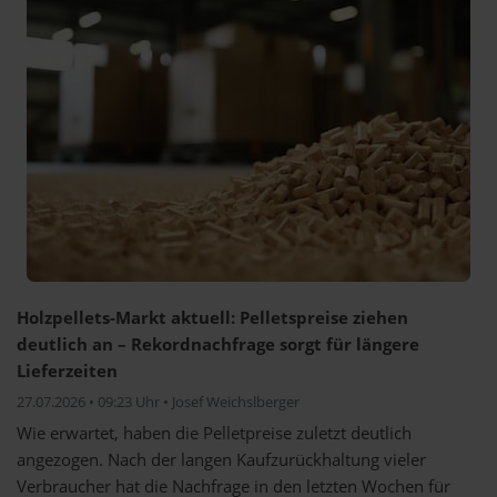
Holzpellets-Markt aktuell: Pelletspreise ziehen
deutlich an – Rekordnachfrage sorgt für längere
Lieferzeiten
27.07.2026 • 09:23 Uhr • Josef Weichslberger
Wie erwartet, haben die Pelletpreise zuletzt deutlich
angezogen. Nach der langen Kaufzurückhaltung vieler
Verbraucher hat die Nachfrage in den letzten Wochen für