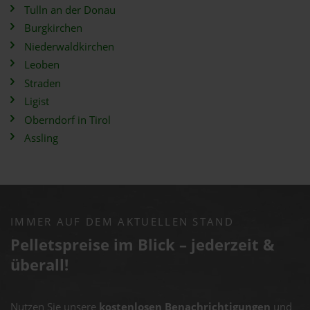
Tulln an der Donau
Burgkirchen
Niederwaldkirchen
Leoben
Straden
Ligist
Oberndorf in Tirol
Assling
IMMER AUF DEM AKTUELLEN STAND
Pelletspreise im Blick – jederzeit &
überall!
Nutzen Sie unsere
kostenlosen Benachrichtigungen
und