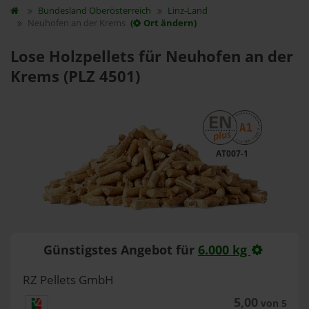
Bundesland
Oberösterreich
Linz-Land
Neuhofen an der Krems
(
Ort ändern)
Lose Holzpellets für Neuhofen an der
Krems (PLZ 4501)
AT007-1
Günstigstes Angebot für
6.000 kg
RZ Pellets GmbH
5,00
von 5