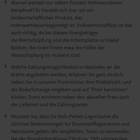
Warum werden nur sieben Prozent Mehrwertsteuer
berechnet? Es handelt sich hier um ein
landwirtschaftliches Produkt, das
mehrwertsteuerbegünstigt ist. Volkswirtschaftlich ist das
auch richtig, da bei diesem Energieträger
die Wertschöpfung und die Arbeitsplätze in Inland
bleiben. Bei Erdöl findet etwa die Hälfte der
Wertschöpfung im Ausland statt.
Welche Zahlungsmöglichkeiten in Neuhofen an der
Krems angeboten werden, erfahren Sie ganz einfach,
indem Sie in unseren Preisrechner Ihre Postleitzahl, und
die Bedarfsmenge eingeben und auf "Preis berechnen"
klicken. Dann erscheint neben den aktuellen Preis auch
die Lieferzeit und die Zahlungsarten.
Wussten Sie, dass für Holz-Pellets-Lagerräume die
üblichen Bestimmungen für Brennstofflagerräume und
Heizräume gelten. Wir empfehlen, Türen zu verwenden
die der Brandschutzklasse T30 (bzw. T90) entsprechen,