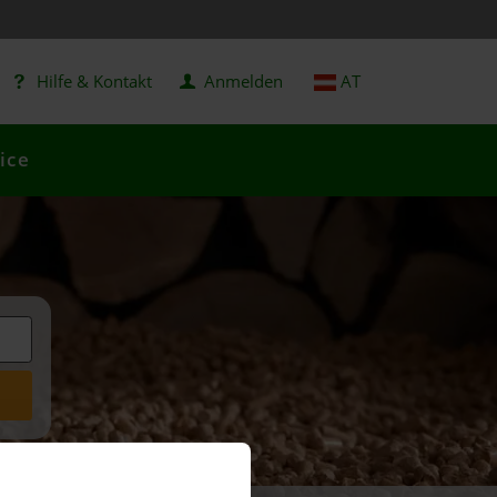
Hilfe & Kontakt
Anmelden
AT
ice