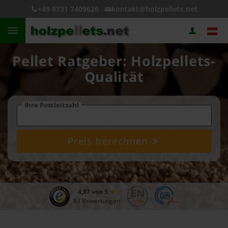
+49 8731 7409626
kontakt@holzpellets.net
Pellet Ratgeber: Holzpellets-
Qualität
Ihre Postleitzahl
Preis berechnen
4,97 von 5
83 Bewertungen