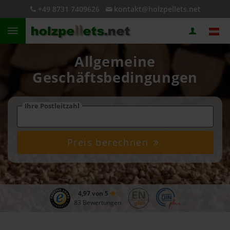
+49 8731 7409626
kontakt@holzpellets.net
Allgemeine
Geschäftsbedingungen
Ihre Postleitzahl
Preis berechnen
4,97 von 5
83 Bewertungen