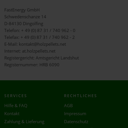
FastEnergy GmbH
Schwedenschanze 14
D-84130 Dingolfing
Telefon: + 49 (0) 87 31 / 740 962 - 0
Telefax: + 49 (0) 87 31 / 740 962 - 2
E-Mail: kontakt@holzpellets.net
Internet: at.holzpellets.net
Registergericht: Amtsgericht Landshut
Registernummer: HRB 6090
SERVICES
RECHTLICHES
Hilfe & FAQ
AGB
Kontakt
Impressum
Zahlung & Lieferung
Datenschutz