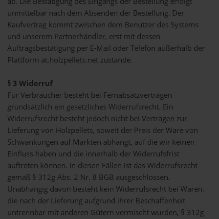
ab. Die Bestätigung des Eingangs der Bestellung erfolgt
unmittelbar nach dem Absenden der Bestellung. Der
Kaufvertrag kommt zwischen dem Benutzer des Systems
und unserem Partnerhändler, erst mit dessen
Auftragsbestätigung per E-Mail oder Telefon außerhalb der
Plattform at.holzpellets.net zustande.
§ 3 Widerruf
Für Verbraucher besteht bei Fernabsatzverträgen
grundsätzlich ein gesetzliches Widerrufsrecht. Ein
Widerrufsrecht besteht jedoch nicht bei Verträgen zur
Lieferung von Holzpellets, soweit der Preis der Ware von
Schwankungen auf Märkten abhängt, auf die wir keinen
Einfluss haben und die innerhalb der Widerrufsfrist
auftreten können. In diesen Fällen ist das Widerrufsrecht
gemäß § 312g Abs. 2 Nr. 8 BGB ausgeschlossen.
Unabhängig davon besteht kein Widerrufsrecht bei Waren,
die nach der Lieferung aufgrund ihrer Beschaffenheit
untrennbar mit anderen Gütern vermischt wurden, § 312g