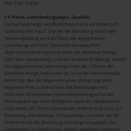
Abs. 2 Nr. 4 BGB.
§ 4 Preise, Lieferbedingungen, Qualität
Die bei FastEnergy veröffentlichten Preise verstehen sich
"Lieferung frei Haus". Der bei der Bestellung errechnete
Rechnungsbetrag wird auf Basis der angegebenen
Liefermenge ermittelt. Entspricht die tatsächlich
abgenommene Menge nicht exakt der bestellten Menge,
führt dies zwangsläufig zu einem anderen Endbetrag. Weicht
die abgenommene Liefermenge mehr als 15% von der
bestellten Menge nach unten ab, so ist der Partnerhändler
berechtigt, den der abgenommenen Menge zugrunde
liegenden Preis zu berechnen. Bei Bestellungen mit
mehreren Abladestellen (Sammelbestellungen) hat das
Preisangebot nur dann Gültigkeit, wenn die Abladestellen
nicht weiter als 15 km voneinander entfernt sind. Eine, zur
Betankung erforderliche, Schlauchlänge von mehr als 30
Metern ist bei der Bestellung unbedingt anzugeben. Die
Liefermenge ist mittels eines amtlich geeichtem Onboard-