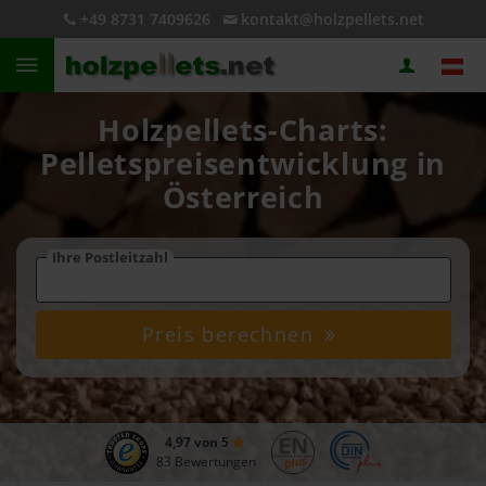
+49 8731 7409626
kontakt@holzpellets.net
Holzpellets-Charts:
Pelletspreisentwicklung in
Österreich
Ihre Postleitzahl
Preis berechnen
4,97 von 5
83 Bewertungen