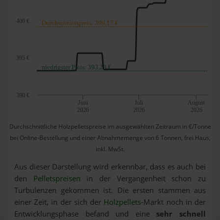
400 €
Durchschnittspreis: 399,17 €
395 €
niedrigster Preis: 393,23 €
390 €
Juni
Juli
August
2026
2026
2026
Durchschnittliche Holzpelletspreise im ausgewählten Zeitraum in €/Tonne
bei Online-Bestellung und einer Abnahmemenge von 6 Tonnen, frei Haus,
inkl. MwSt.
Aus dieser Darstellung wird erkennbar, dass es auch bei
den
Pelletspreisen
in der Vergangenheit schon zu
Turbulenzen gekommen ist. Die ersten stammen aus
einer Zeit, in der sich der
Holzpellets
-Markt noch in der
Entwicklungsphase befand und eine
sehr schnell