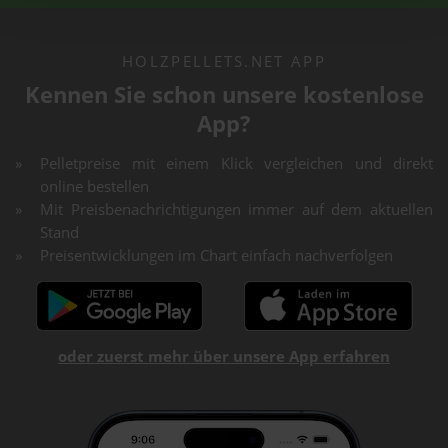
HOLZPELLETS.NET APP
Kennen Sie schon unsere kostenlose
App?
Pelletpreise mit einem Klick vergleichen und direkt
online bestellen
Mit Preisbenachrichtigungen immer auf dem aktuellen
Stand
Preisentwicklungen im Chart einfach nachverfolgen
oder zuerst mehr über unsere App erfahren