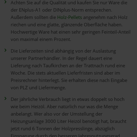
Achten Sie auf die Qualität und kaufen Sie nur Ware die
der ENplus-A1 oder DINplus-Norm entsprechen.
Außerdem sollten die
Holz-Pellets
angenehm nach Holz
riechen und eine glatte, glänzende Oberfläche haben.
Hochwertige Ware hat einen sehr geringen Feinteil-Anteil
von maximal einem Prozent.
Die Lieferzeiten sind abhängig von der Auslastung
unserer Partnerhändler. In der Regel dauert eine
Lieferung nach Taufkirchen an der Trattnach rund eine
Woche. Die stets aktuellen Lieferfristen sind aber im
Preisrechner hinterlegt. Sie erhalten diese nach Eingabe
von PLZ und Liefermenge.
Der jährliche Verbrauch liegt in etwas doppelt so hoch
wie beim Heizöl. Aber natürlich nur was die Menge
anbelangt. Wer also vor der Umstellung der
Heizungsanlage 3000 Liter Heizöl benötigt hat, braucht
jetzt rund 6 Tonnen der Holzpresslinge, abzüglich
Einsparung durch den besseren Jahresnutzungsgrad.