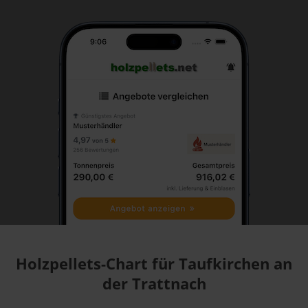
Holzpellets-Chart für Taufkirchen an
der Trattnach