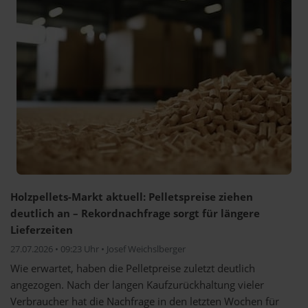
Holzpellets-Markt aktuell: Pelletspreise ziehen
deutlich an – Rekordnachfrage sorgt für längere
Lieferzeiten
27.07.2026 • 09:23 Uhr • Josef Weichslberger
Wie erwartet, haben die Pelletpreise zuletzt deutlich
angezogen. Nach der langen Kaufzurückhaltung vieler
Verbraucher hat die Nachfrage in den letzten Wochen für