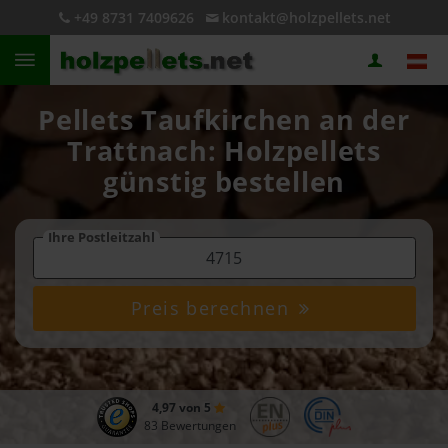
+49 8731 7409626
kontakt@holzpellets.net
Pellets Taufkirchen an der
Trattnach: Holzpellets
günstig bestellen
Ihre Postleitzahl
Preis berechnen
4,97 von 5
83 Bewertungen