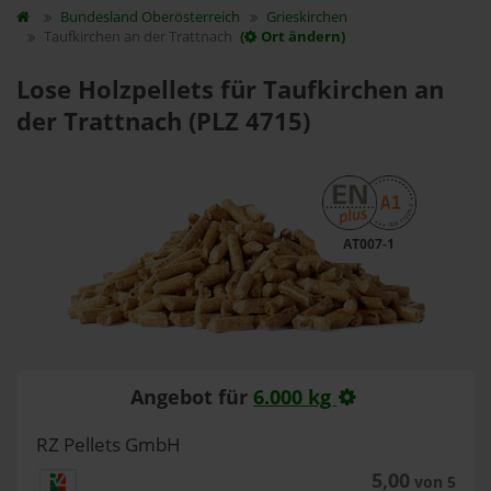
Bundesland
Oberösterreich
Grieskirchen
Taufkirchen an der Trattnach
(
Ort ändern)
Lose Holzpellets für Taufkirchen an
der Trattnach (PLZ 4715)
AT007-1
Angebot für
6.000 kg
RZ Pellets GmbH
5,00
von 5