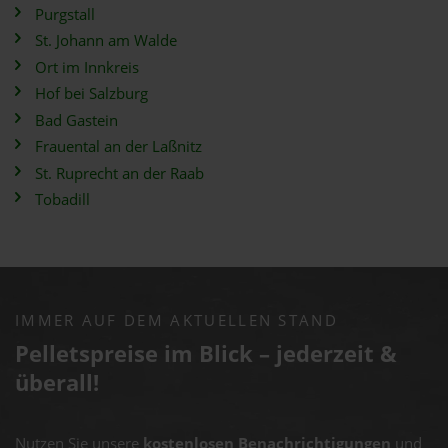
Purgstall
St. Johann am Walde
Ort im Innkreis
Hof bei Salzburg
Bad Gastein
Frauental an der Laßnitz
St. Ruprecht an der Raab
Tobadill
IMMER AUF DEM AKTUELLEN STAND
Pelletspreise im Blick – jederzeit &
überall!
Nutzen Sie unsere
kostenlosen Benachrichtigungen
und