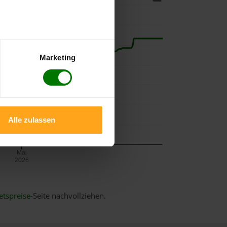
Marketing
Alle zulassen
Mai
2026
etspreise
-Seite nachvollziehen.