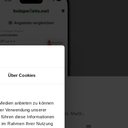
Über Cookies
r Donau
 Medien anbieten zu können
hrer Verwendung unserer
Qualität bei einer Lieferstelle inkl. MwSt.:
 führen diese Informationen
ie im Rahmen Ihrer Nutzung