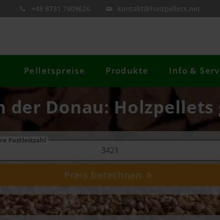
+49 8731 7409626
kontakt@holzpellets.net
Pelletspreise
Produkte
Info & Serv
n der Donau: Holzpellets
re Postleitzahl
Preis berechnen