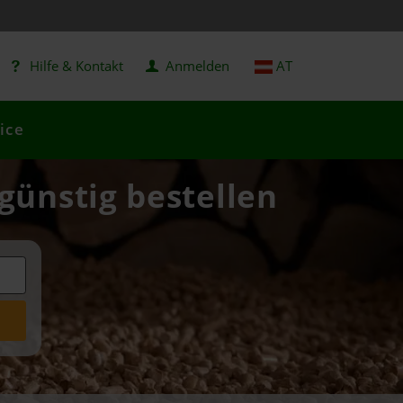
Hilfe & Kontakt
Anmelden
AT
ice
 günstig bestellen