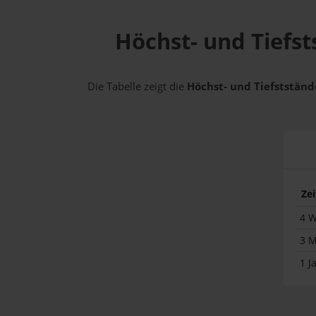
Höchst- und Tiefst
Die Tabelle zeigt die
Höchst- und Tiefststände
Ze
4 
3 
1 J