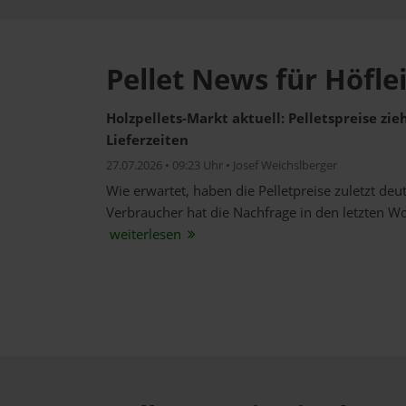
Pellet News für Höfl
Holzpellets-Markt aktuell: Pelletspreise zi
Lieferzeiten
27.07.2026 • 09:23 Uhr • Josef Weichslberger
Wie erwartet, haben die Pelletpreise zuletzt de
Verbraucher hat die Nachfrage in den letzten W
weiterlesen