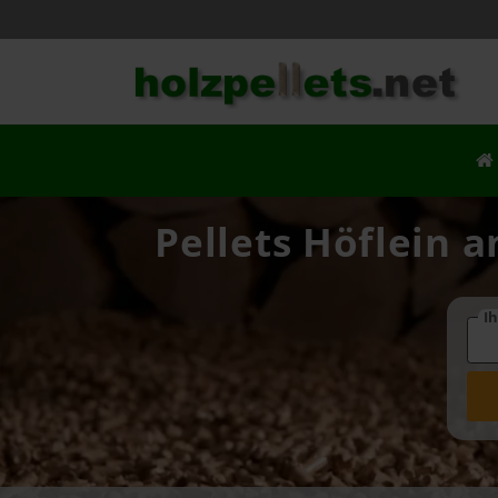
Pellets Höflein a
Ih