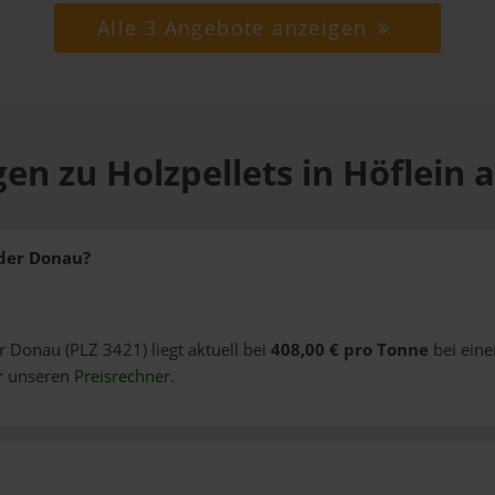
Alle 3 Angebote anzeigen
en zu Holzpellets in Höflein
 der Donau?
er Donau (PLZ 3421) liegt aktuell bei
408,00 € pro Tonne
bei eine
er unseren
Preisrechner
.