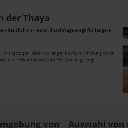
an der Thaya
ehen deutlich an – Rekordnachfrage sorgt für längere
utlich angezogen. Nach der langen Kaufzurückhaltung vieler
ochen für Rekordumsätze im Pelletmarkt gesorgt....
r Umgebung von
Auswahl von 