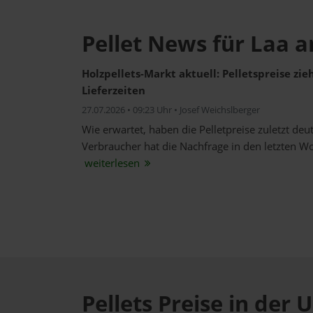
Pellet News für Laa 
Holzpellets-Markt aktuell: Pelletspreise zi
Lieferzeiten
27.07.2026 • 09:23 Uhr • Josef Weichslberger
Wie erwartet, haben die Pelletpreise zuletzt de
Verbraucher hat die Nachfrage in den letzten W
weiterlesen
Pellets Preise in de