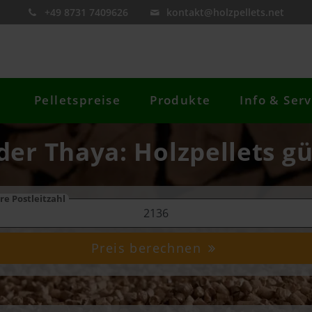
+49 8731 7409626
kontakt@holzpellets.net
Pelletspreise
Produkte
Info & Serv
 der Thaya: Holzpellets gü
re Postleitzahl
Preis berechnen