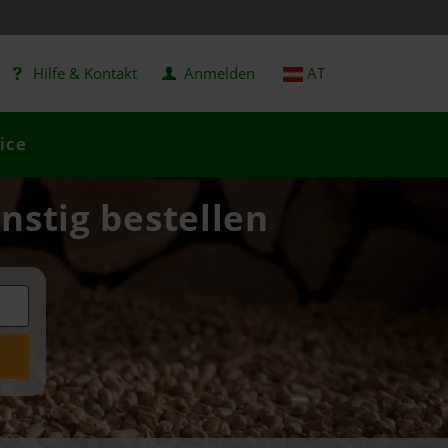
Hilfe & Kontakt
Anmelden
AT
ice
nstig bestellen