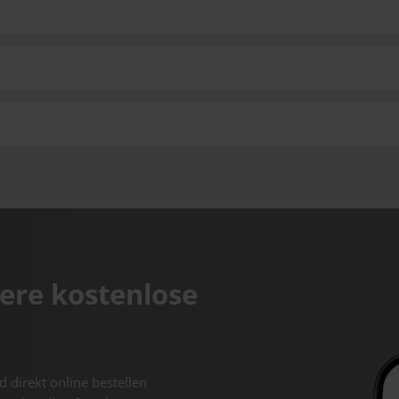
ere kostenlose
d direkt online bestellen