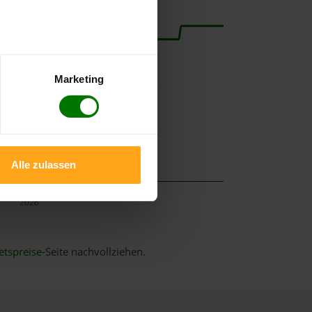
Marketing
Alle zulassen
Mai
2026
etspreise
-Seite nachvollziehen.