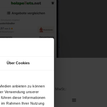
Über Cookies
Thaya
 Medien anbieten zu können
alität bei einer Lieferstelle inkl. MwSt.:
hrer Verwendung unserer
 führen diese Informationen
ie im Rahmen Ihrer Nutzung