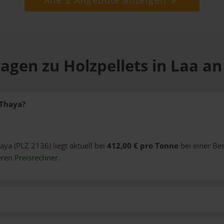
Alle 2 Angebote anzeigen
agen zu Holzpellets in Laa a
 Thaya?
haya (PLZ 2136) liegt aktuell bei
412,00 € pro Tonne
bei einer Be
eren
Preisrechner
.