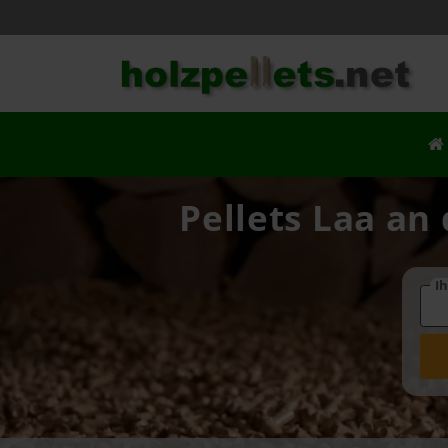
Pellets Laa an
Ih