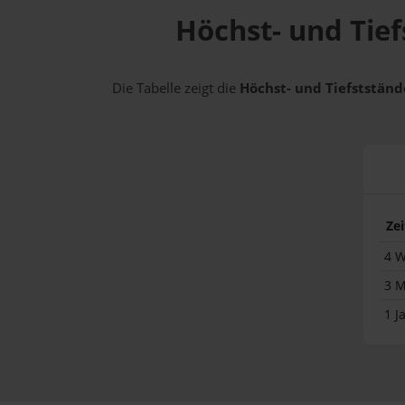
Höchst- und Tief
Die Tabelle zeigt die
Höchst- und Tiefststände
Ze
4 
3 
1 J