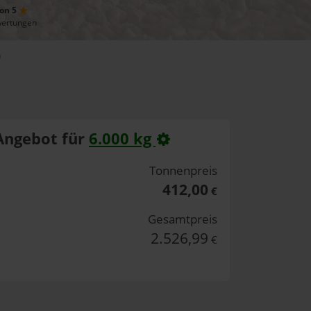
von 5
wertungen
)
Angebot für
6.000 kg
Tonnenpreis
412,00
€
Gesamtpreis
2.526,99
€