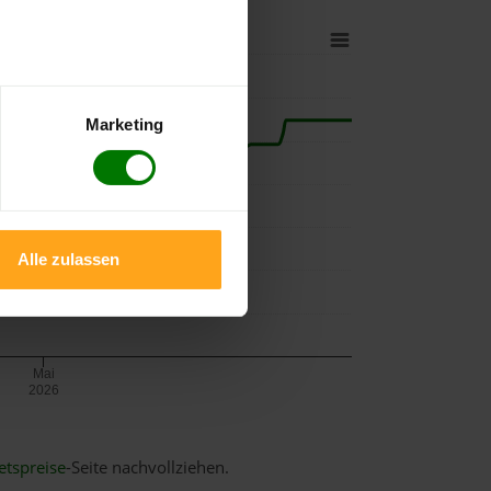
Marketing
Alle zulassen
Mai
2026
etspreise
-Seite nachvollziehen.