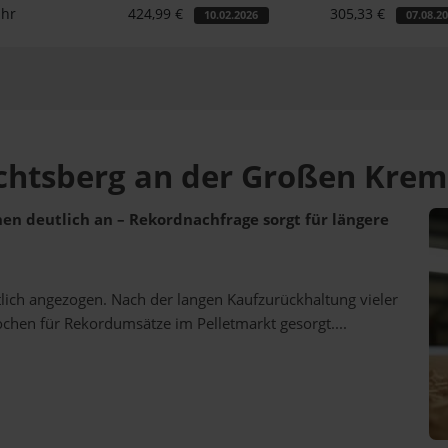
ahr
424,99 €
305,33 €
10.02.2026
07.08.2
echtsberg an der Großen Krem
ehen deutlich an – Rekordnachfrage sorgt für längere
utlich angezogen. Nach der langen Kaufzurückhaltung vieler
ochen für Rekordumsätze im Pelletmarkt gesorgt....