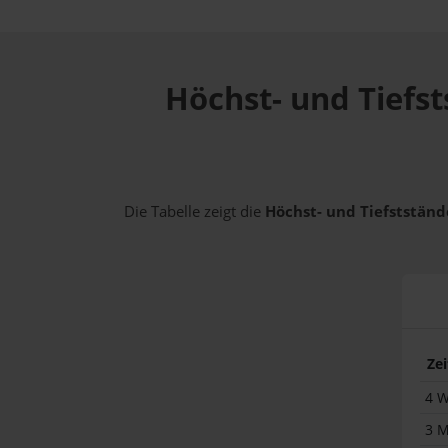
Höchst- und Tiefst
Die Tabelle zeigt die
Höchst- und Tiefststände
Ze
4 
3 