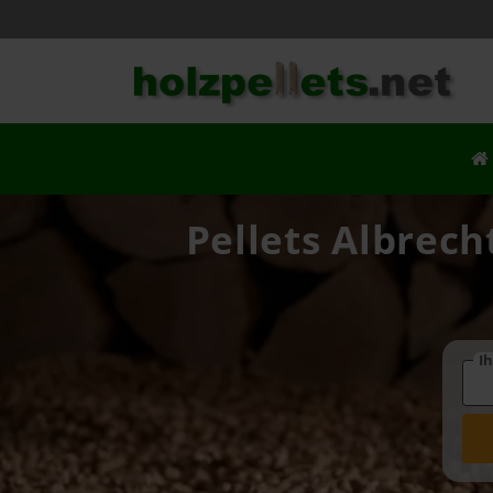
Pellets Albrec
Ih