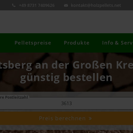
+49 8731 7409626
kontakt@holzpellets.net
Pelletspreise
Produkte
Info & Serv
htsberg an der Großen Kre
günstig bestellen
re Postleitzahl
Preis berechnen