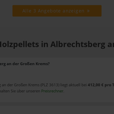
Alle 3 Angebote anzeigen
Holzpellets in Albrechtsberg 
berg an der Großen Krems?
rg an der Großen Krems (PLZ 3613) liegt aktuell bei
412,00 € pro 
alten Sie über unseren
Preisrechner
.