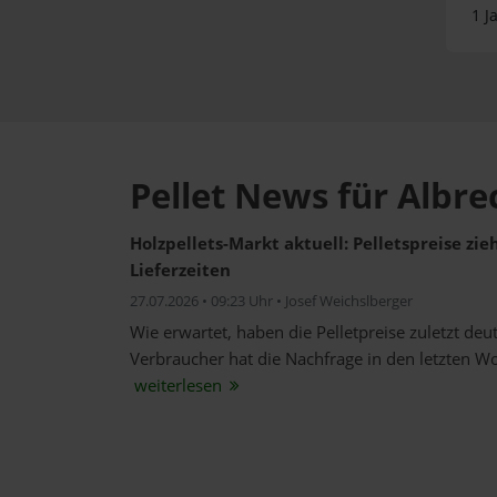
1 J
Pellet News für Albr
Holzpellets-Markt aktuell: Pelletspreise zi
Lieferzeiten
27.07.2026 • 09:23 Uhr • Josef Weichslberger
Wie erwartet, haben die Pelletpreise zuletzt de
Verbraucher hat die Nachfrage in den letzten W
weiterlesen