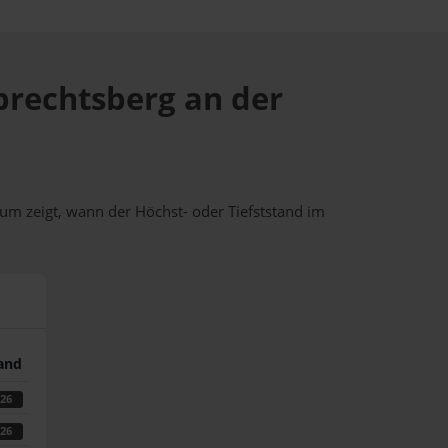
lbrechtsberg an der
um zeigt, wann der Höchst- oder Tiefststand im
tand
026
026