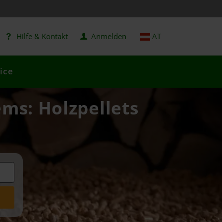
Hilfe & Kontakt
Anmelden
AT
ice
ms: Holzpellets