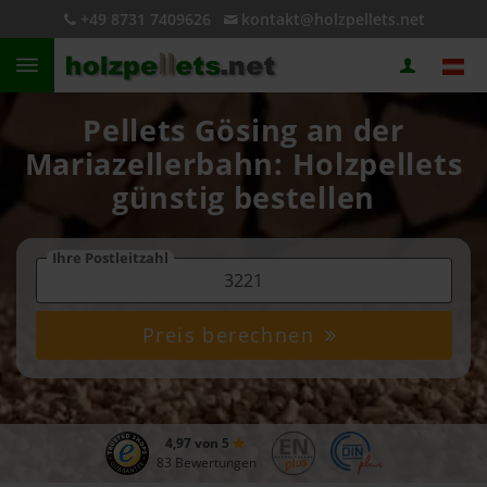
+49 8731 7409626
kontakt@holzpellets.net
Pellets Gösing an der
Mariazellerbahn: Holzpellets
günstig bestellen
Ihre Postleitzahl
Preis berechnen
4,97 von 5
83 Bewertungen