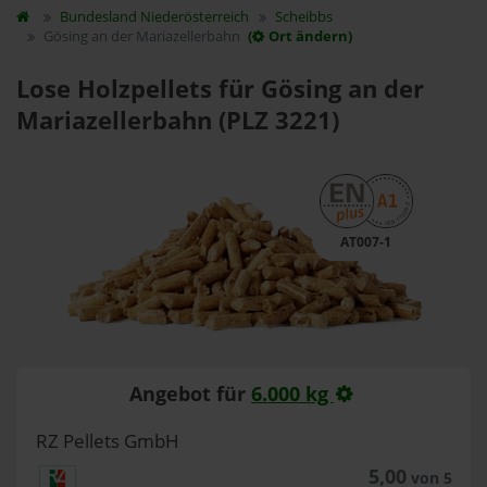
Bundesland
Niederösterreich
Scheibbs
Gösing an der Mariazellerbahn
(
Ort ändern)
Lose Holzpellets für Gösing an der
Mariazellerbahn (PLZ 3221)
AT007-1
Angebot für
6.000 kg
RZ Pellets GmbH
5,00
von 5