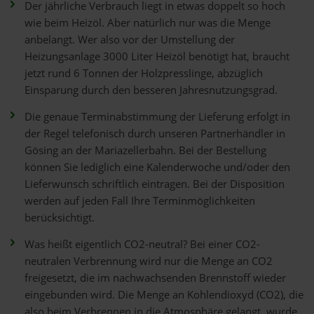
Der jährliche Verbrauch liegt in etwas doppelt so hoch
wie beim Heizöl. Aber natürlich nur was die Menge
anbelangt. Wer also vor der Umstellung der
Heizungsanlage 3000 Liter Heizöl benötigt hat, braucht
jetzt rund 6 Tonnen der Holzpresslinge, abzüglich
Einsparung durch den besseren Jahresnutzungsgrad.
Die genaue Terminabstimmung der Lieferung erfolgt in
der Regel telefonisch durch unseren Partnerhändler in
Gösing an der Mariazellerbahn. Bei der Bestellung
können Sie lediglich eine Kalenderwoche und/oder den
Lieferwunsch schriftlich eintragen. Bei der Disposition
werden auf jeden Fall Ihre Terminmöglichkeiten
berücksichtigt.
Was heißt eigentlich CO2-neutral? Bei einer CO2-
neutralen Verbrennung wird nur die Menge an CO2
freigesetzt, die im nachwachsenden Brennstoff wieder
eingebunden wird. Die Menge an Kohlendioxyd (CO2), die
also beim Verbrennen in die Atmosphäre gelangt, wurde