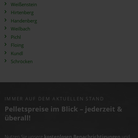
Weißenstein
Hirtenberg
Handenberg
Weilbach
Pichl
Floing
Kundl
Schröcken
IMMER AUF DEM AKTUELLEN STAND
Pelletspreise im Blick – jederzeit &
überall!
Nutzen Sie unsere
kostenlosen Benachrichtigungen
und