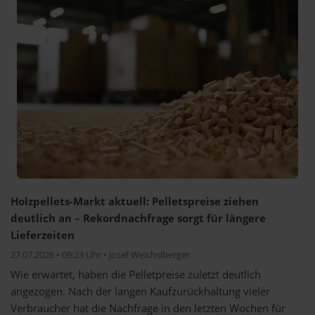
Holzpellets-Markt aktuell: Pelletspreise ziehen
deutlich an – Rekordnachfrage sorgt für längere
Lieferzeiten
27.07.2026 • 09:23 Uhr • Josef Weichslberger
Wie erwartet, haben die Pelletpreise zuletzt deutlich
angezogen. Nach der langen Kaufzurückhaltung vieler
Verbraucher hat die Nachfrage in den letzten Wochen für