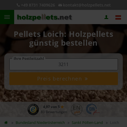
+49 8731 7409626
kontakt@holzpellets.net
Pellets Loich: Holzpellets
günstig bestellen
Ihre Postleitzahl
Preis berechnen
4,97 von 5
83 Bewertungen
Bundesland
Niederösterreich
Sankt Pölten-Land
Loich