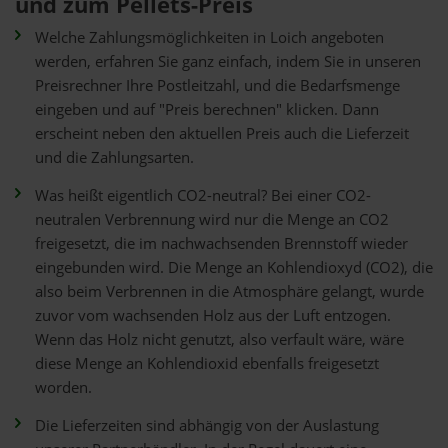
und zum Pellets-Preis
Welche Zahlungsmöglichkeiten in Loich angeboten
werden, erfahren Sie ganz einfach, indem Sie in unseren
Preisrechner Ihre Postleitzahl, und die Bedarfsmenge
eingeben und auf "Preis berechnen" klicken. Dann
erscheint neben den aktuellen Preis auch die Lieferzeit
und die Zahlungsarten.
Was heißt eigentlich CO2-neutral? Bei einer CO2-
neutralen Verbrennung wird nur die Menge an CO2
freigesetzt, die im nachwachsenden Brennstoff wieder
eingebunden wird. Die Menge an Kohlendioxyd (CO2), die
also beim Verbrennen in die Atmosphäre gelangt, wurde
zuvor vom wachsenden Holz aus der Luft entzogen.
Wenn das Holz nicht genutzt, also verfault wäre, wäre
diese Menge an Kohlendioxid ebenfalls freigesetzt
worden.
Die Lieferzeiten sind abhängig von der Auslastung