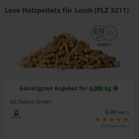
Lose Holzpellets für Loich (PLZ 3211)
AT007-1
Günstigstes Angebot für
6.000 kg
RZ Pellets GmbH
5,00
von 5
24 Bewertungen