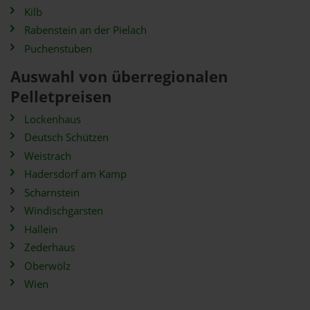
Kilb
Rabenstein an der Pielach
Puchenstuben
Auswahl von überregionalen
Pelletpreisen
Lockenhaus
Deutsch Schützen
Weistrach
Hadersdorf am Kamp
Scharnstein
Windischgarsten
Hallein
Zederhaus
Oberwölz
Wien