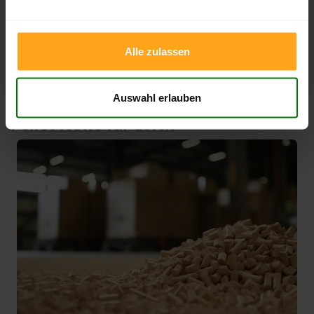
1 Jahr
424,99 €
305,33 €
10.02.2026
06.08.2025
Alle zulassen
Auswahl erlauben
Pellet News für Loich