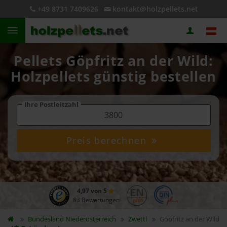
+49 8731 7409626
kontakt@holzpellets.net
Pellets Göpfritz an der Wild:
Holzpellets günstig bestellen
Ihre Postleitzahl
Preis berechnen
4,97 von 5
83 Bewertungen
Bundesland
Niederösterreich
Zwettl
Göpfritz an der Wild