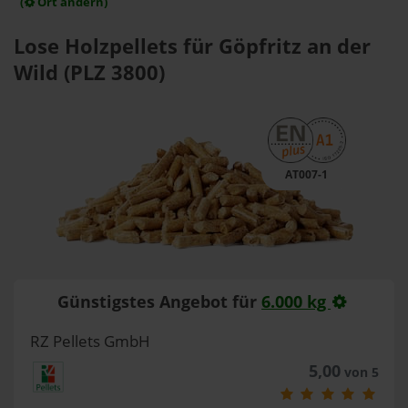
(
Ort ändern)
Lose Holzpellets für Göpfritz an der
Wild (PLZ 3800)
AT007-1
Günstigstes Angebot für
6.000 kg
RZ Pellets GmbH
5,00
von 5