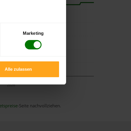
Marketing
Alle zulassen
Mai
2026
etspreise
-Seite nachvollziehen.