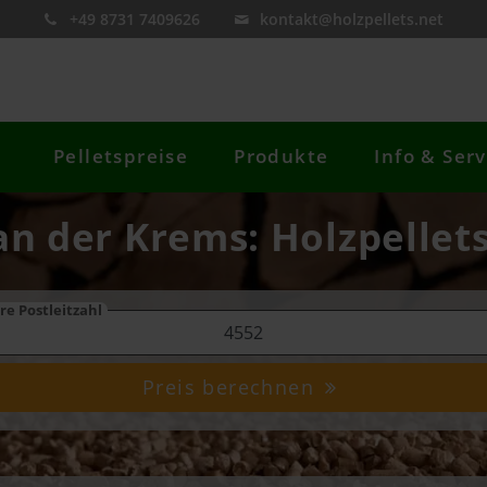
+49 8731 7409626
kontakt@holzpellets.net
Pelletspreise
Produkte
Info & Serv
an der Krems: Holzpellets
re Postleitzahl
Preis berechnen