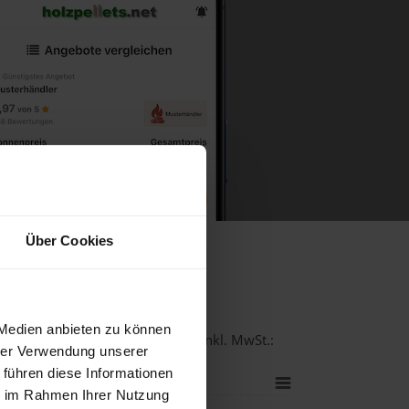
Über Cookies
er Krems
 Medien anbieten zu können
-Qualität bei einer Lieferstelle inkl. MwSt.:
hrer Verwendung unserer
 führen diese Informationen
ie im Rahmen Ihrer Nutzung