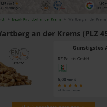
4,97 von 5
4,90 
83 Bewertungen
316 Be
ich
Bezirk
Kirchdorf an der Krems
Wartberg an der Krems
Wartberg an der Krems (PLZ 4
Günstigstes 
RZ Pellets GmbH
AT007-1
5,00
von 5
24 Bewertungen