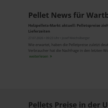
Pellet News für Wart
Holzpellets-Markt aktuell: Pelletspreise zi
Lieferzeiten
27.07.2026 • 09:23 Uhr • Josef Weichslberger
Wie erwartet, haben die Pelletpreise zuletzt de
Verbraucher hat die Nachfrage in den letzten W
weiterlesen
Pellets Preise in de