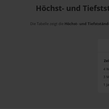
Höchst- und Tiefsts
Die Tabelle zeigt die
Höchst- und Tiefststände
Ze
4 
3 
1 J