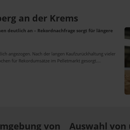
berg an der Krems
ehen deutlich an – Rekordnachfrage sorgt für längere
utlich angezogen. Nach der langen Kaufzurückhaltung vieler
ochen für Rekordumsätze im Pelletmarkt gesorgt....
r Umgebung von
Auswahl von 