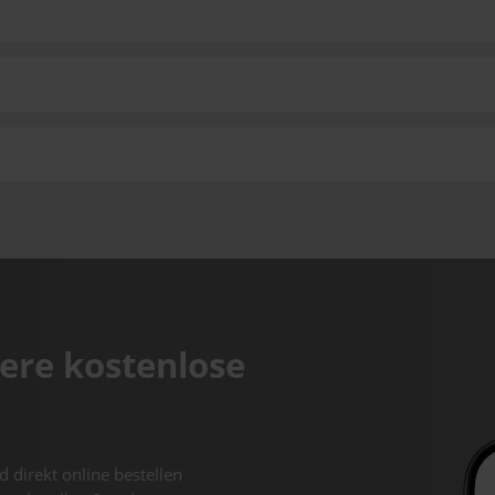
ere kostenlose
d direkt online bestellen