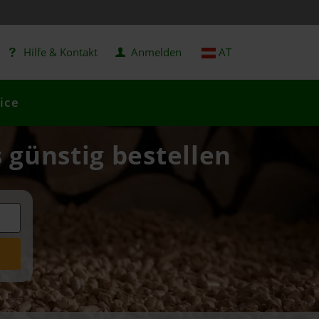
Hilfe & Kontakt
Anmelden
AT
ice
 günstig bestellen