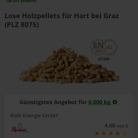
(
Ort ändern)
Lose Holzpellets für Hart bei Graz
(PLZ 8075)
AT388
Günstigstes Angebot für
6.000 kg
Roth Energie GmbH
4,00
von 5