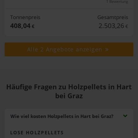
1 Bewertung
Tonnenpreis
Gesamtpreis
408,04
2.503,26
€
€
Alle 2 Angebote anzeigen
Häufige Fragen zu Holzpellets in Hart
bei Graz
Wie viel kosten Holzpellets in Hart bei Graz?
LOSE HOLZPELLETS