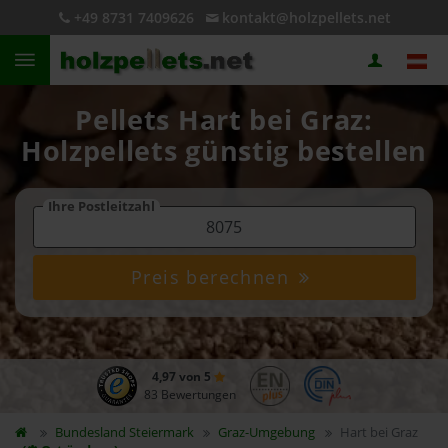
+49 8731 7409626
kontakt@holzpellets.net
Pellets Hart bei Graz:
Holzpellets günstig bestellen
Ihre Postleitzahl
Preis berechnen
4,97 von 5
83 Bewertungen
Bundesland
Steiermark
Graz-Umgebung
Hart bei Graz