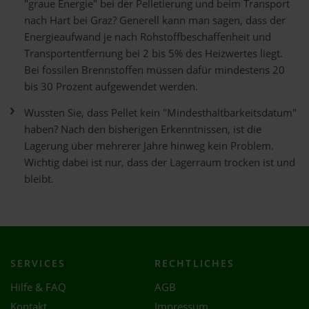
"graue Energie" bei der Pelletierung und beim Transport
nach Hart bei Graz? Generell kann man sagen, dass der
Energieaufwand je nach Rohstoffbeschaffenheit und
Transportentfernung bei 2 bis 5% des Heizwertes liegt.
Bei fossilen Brennstoffen müssen dafür mindestens 20
bis 30 Prozent aufgewendet werden.
Wussten Sie, dass Pellet kein "Mindesthaltbarkeitsdatum"
haben? Nach den bisherigen Erkenntnissen, ist die
Lagerung über mehrerer Jahre hinweg kein Problem.
Wichtig dabei ist nur, dass der Lagerraum trocken ist und
bleibt.
SERVICES
RECHTLICHES
Hilfe & FAQ
AGB
Kontakt
Impressum