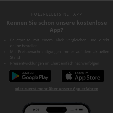
HOLZPELLETS.NET APP
Kennen Sie schon unsere kostenlose
App?
Pelletpreise mit einem Klick vergleichen und direkt
online bestellen
Mit Preisbenachrichtigungen immer auf dem aktuellen
Stand
Preisentwicklungen im Chart einfach nachverfolgen
oder zuerst mehr über unsere App erfahren