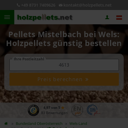
+49 8731 7409626
kontakt@holzpellets.net
Pellets Mistelbach bei Wels:
Holzpellets günstig bestellen
Ihre Postleitzahl
Preis berechnen
4,97 von 5
83 Bewertungen
Bundesland
Oberösterreich
Wels-Land