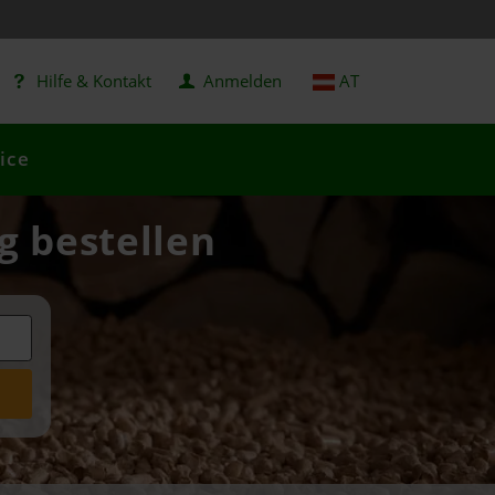
Hilfe & Kontakt
Anmelden
AT
ice
g bestellen