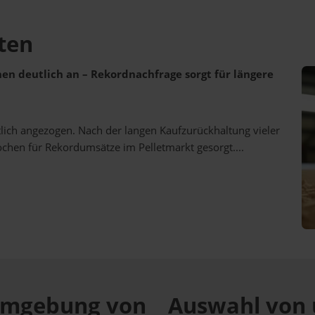
ten
ehen deutlich an – Rekordnachfrage sorgt für längere
utlich angezogen. Nach der langen Kaufzurückhaltung vieler
ochen für Rekordumsätze im Pelletmarkt gesorgt....
r Umgebung von
Auswahl von 