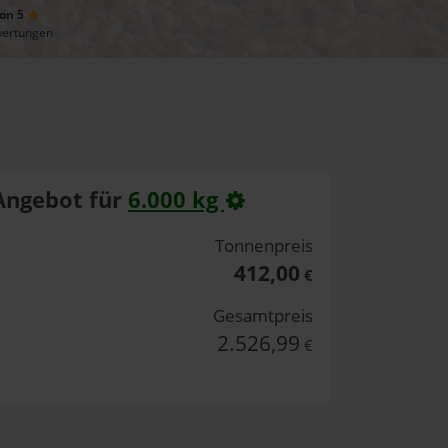
von 5
wertungen
Angebot für
6.000 kg
Tonnenpreis
412,00
€
Gesamtpreis
2.526,99
€