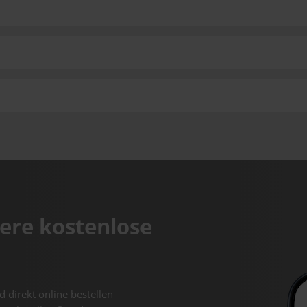
ere kostenlose
d direkt online bestellen