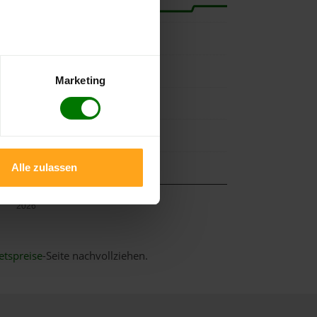
Marketing
Alle zulassen
Mai
2026
etspreise
-Seite nachvollziehen.