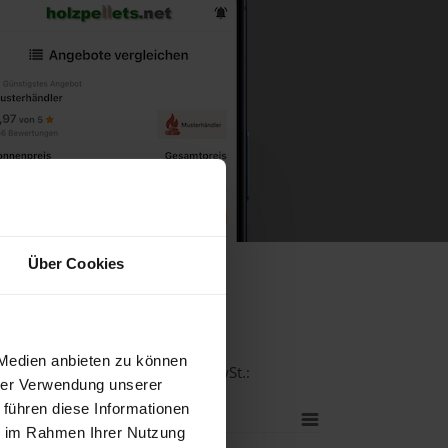
Über Cookies
n
 Medien anbieten zu können
ät bei einer Lieferstelle inkl. MwSt.:
hrer Verwendung unserer
 führen diese Informationen
ie im Rahmen Ihrer Nutzung