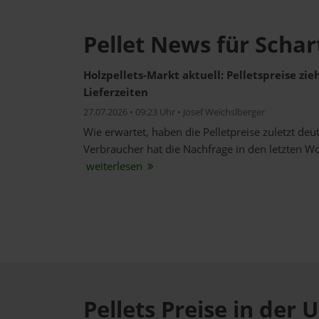
Pellet News für Schar
Holzpellets-Markt aktuell: Pelletspreise zi
Lieferzeiten
27.07.2026 • 09:23 Uhr • Josef Weichslberger
Wie erwartet, haben die Pelletpreise zuletzt de
Verbraucher hat die Nachfrage in den letzten W
weiterlesen
Pellets Preise in de