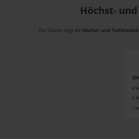
Höchst- und 
Die Tabelle zeigt die
Höchst- und Tiefststände
Ze
4 
3 
1 J