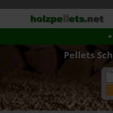
Pellets Sc
Ih