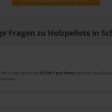
Alle 2 Angebote anzeigen
e Fragen zu Holzpellets in S
 4612) liegt aktuell bei
412,00 € pro Tonne
bei einer Bestellmen
isrechner
.