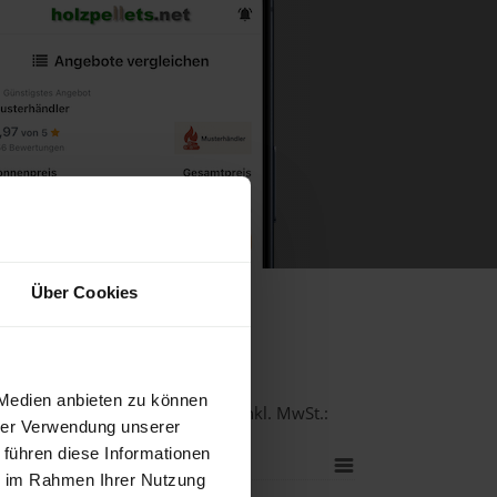
Über Cookies
m Walde
 Medien anbieten zu können
-Qualität bei einer Lieferstelle inkl. MwSt.:
hrer Verwendung unserer
 führen diese Informationen
ie im Rahmen Ihrer Nutzung