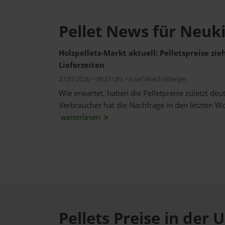
Pellet News für Neu
Holzpellets-Markt aktuell: Pelletspreise zi
Lieferzeiten
27.07.2026 • 09:23 Uhr • Josef Weichslberger
Wie erwartet, haben die Pelletpreise zuletzt de
Verbraucher hat die Nachfrage in den letzten W
weiterlesen
Pellets Preise in de