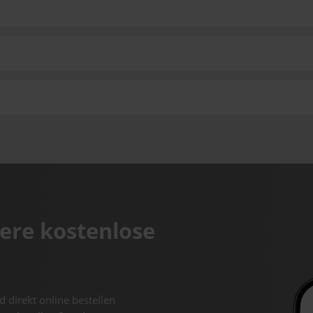
ere kostenlose
d direkt online bestellen