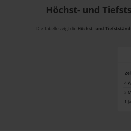
Höchst- und Tiefst
Die Tabelle zeigt die
Höchst- und Tiefststände
Ze
4 
3 
1 J