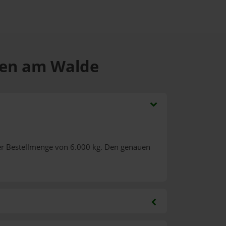
chen am Walde
er Bestellmenge von 6.000 kg. Den genauen