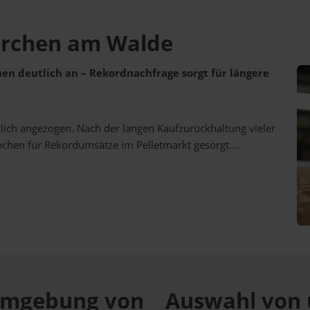
kirchen am Walde
ehen deutlich an – Rekordnachfrage sorgt für längere
utlich angezogen. Nach der langen Kaufzurückhaltung vieler
ochen für Rekordumsätze im Pelletmarkt gesorgt....
r Umgebung von
Auswahl von 