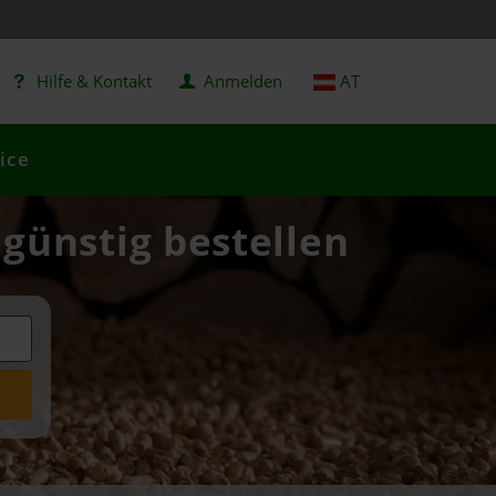
Hilfe & Kontakt
Anmelden
AT
ice
günstig bestellen