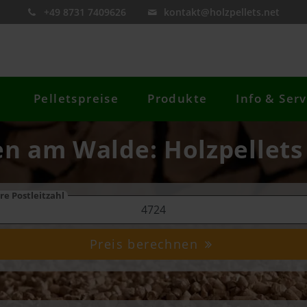
+49 8731 7409626
kontakt@holzpellets.net
Pelletspreise
Produkte
Info & Serv
en am Walde: Holzpellets 
re Postleitzahl
Preis berechnen