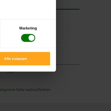
Marketing
Alle zulassen
Mai
2026
etspreise
-Seite nachvollziehen.