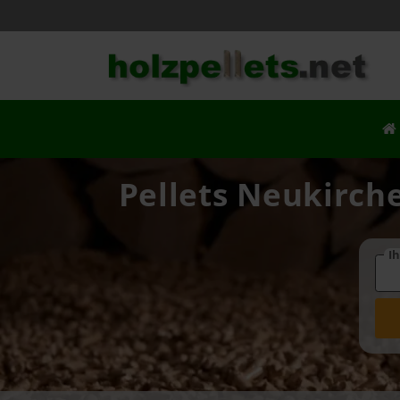
Pellets Neukirch
Ih