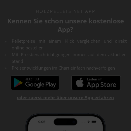
HOLZPELLETS.NET APP
Kennen Sie schon unsere kostenlose
App?
Pelletpreise mit einem Klick vergleichen und direkt
online bestellen
Mit Preisbenachrichtigungen immer auf dem aktuellen
Stand
Preisentwicklungen im Chart einfach nachverfolgen
oder zuerst mehr über unsere App erfahren