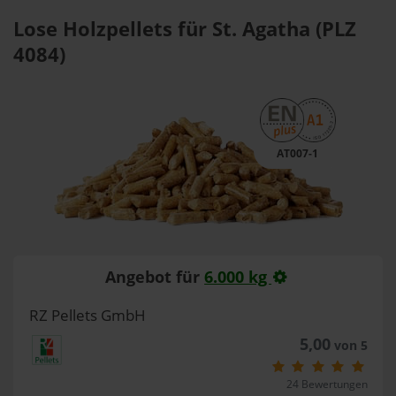
Lose Holzpellets für St. Agatha (PLZ
4084)
AT007-1
Angebot für
6.000 kg
RZ Pellets GmbH
5,00
von 5
24 Bewertungen