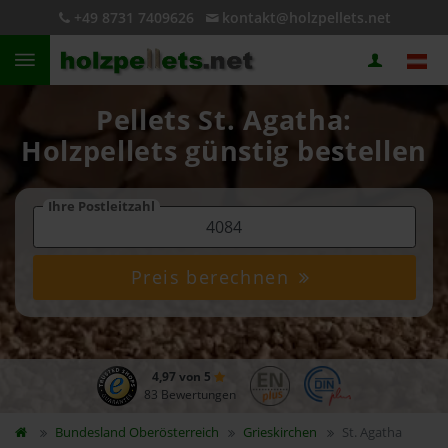
+49 8731 7409626
kontakt@holzpellets.net
Pellets St. Agatha:
Holzpellets günstig bestellen
Ihre Postleitzahl
Preis berechnen
4,97 von 5
83 Bewertungen
Bundesland
Oberösterreich
Grieskirchen
St. Agatha