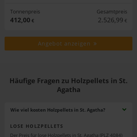
Tonnenpreis
Gesamtpreis
412,00
2.526,99
€
€
Angebot anzeigen
Häufige Fragen zu Holzpellets in St.
Agatha
Wie viel kosten Holzpellets in St. Agatha?
LOSE HOLZPELLETS
Der Preis für lose Holzpellets in St. Agatha (PLZ 4084)