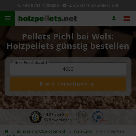
+49 8731 7409626
kontakt@holzpellets.net
Pellets Pichl bei Wels:
Holzpellets günstig bestellen
Ihre Postleitzahl
Preis berechnen
4,97 von 5
83 Bewertungen
Bundesland
Oberösterreich
Wels-Land
Pichl bei Wels