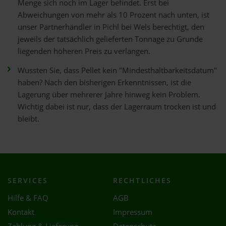
Menge sich noch im Lager befindet. Erst bei
Abweichungen von mehr als 10 Prozent nach unten, ist
unser Partnerhändler in Pichl bei Wels berechtigt, den
jeweils der tatsächlich gelieferten Tonnage zu Grunde
liegenden höheren Preis zu verlangen.
Wussten Sie, dass Pellet kein "Mindesthaltbarkeitsdatum"
haben? Nach den bisherigen Erkenntnissen, ist die
Lagerung über mehrerer Jahre hinweg kein Problem.
Wichtig dabei ist nur, dass der Lagerraum trocken ist und
bleibt.
SERVICES
RECHTLICHES
Hilfe & FAQ
AGB
Kontakt
Impressum