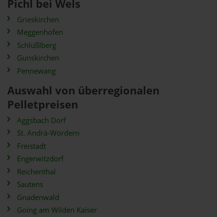
Pichl bei Wels
Grieskirchen
Meggenhofen
Schlüßlberg
Gunskirchen
Pennewang
Auswahl von überregionalen
Pelletpreisen
Aggsbach Dorf
St. Andrä-Wördern
Freistadt
Engerwitzdorf
Reichenthal
Sautens
Gnadenwald
Going am Wilden Kaiser