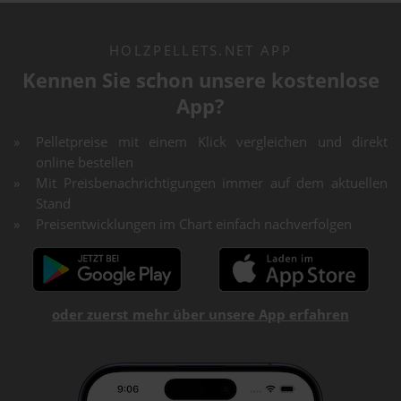
HOLZPELLETS.NET APP
Kennen Sie schon unsere kostenlose
App?
Pelletpreise mit einem Klick vergleichen und direkt
online bestellen
Mit Preisbenachrichtigungen immer auf dem aktuellen
Stand
Preisentwicklungen im Chart einfach nachverfolgen
oder zuerst mehr über unsere App erfahren