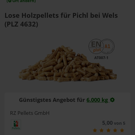
(
Ort ändern)
Lose Holzpellets für Pichl bei Wels
(PLZ 4632)
AT007-1
Günstigstes Angebot für
6.000 kg
RZ Pellets GmbH
5,00
von 5