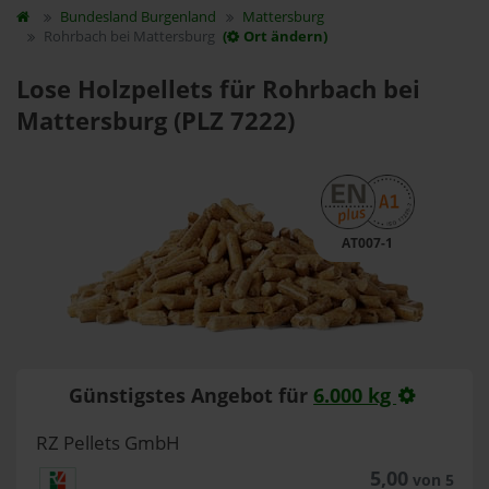
Bundesland
Burgenland
Mattersburg
Rohrbach bei Mattersburg
(
Ort ändern)
Lose Holzpellets für Rohrbach bei
Mattersburg (PLZ 7222)
AT007-1
Günstigstes Angebot für
6.000 kg
RZ Pellets GmbH
5,00
von 5