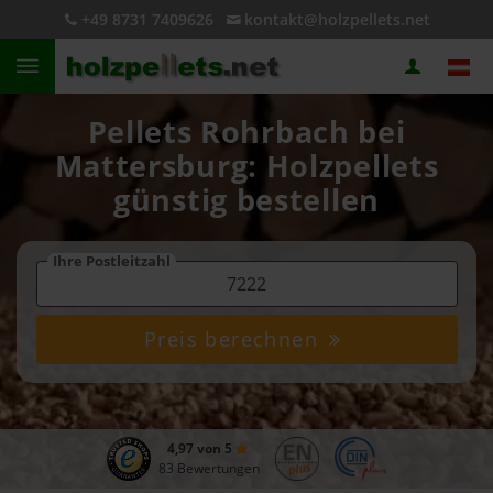
+49 8731 7409626
kontakt@holzpellets.net
Pellets Rohrbach bei
Mattersburg: Holzpellets
günstig bestellen
Ihre Postleitzahl
Preis berechnen
4,97 von 5
83 Bewertungen