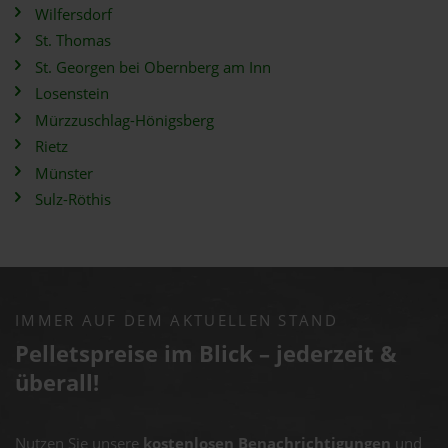
Wilfersdorf
St. Thomas
St. Georgen bei Obernberg am Inn
Losenstein
Mürzzuschlag-Hönigsberg
Rietz
Münster
Sulz-Röthis
IMMER AUF DEM AKTUELLEN STAND
Pelletspreise im Blick – jederzeit &
überall!
Nutzen Sie unsere
kostenlosen Benachrichtigungen
und