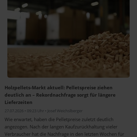
Holzpellets-Markt aktuell: Pelletspreise ziehen
deutlich an – Rekordnachfrage sorgt für längere
Lieferzeiten
27.07.2026 • 09:23 Uhr • Josef Weichslberger
Wie erwartet, haben die Pelletpreise zuletzt deutlich
angezogen. Nach der langen Kaufzurückhaltung vieler
Verbraucher hat die Nachfrage in den letzten Wochen für