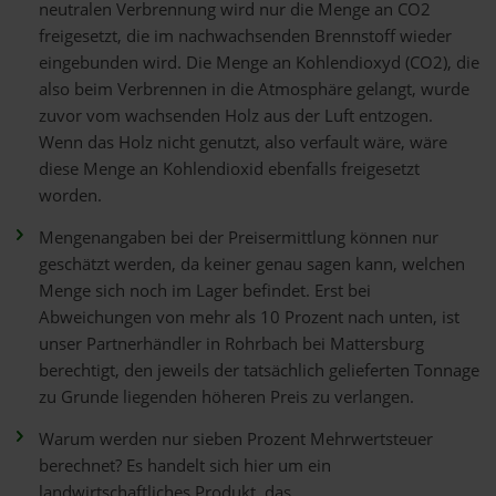
neutralen Verbrennung wird nur die Menge an CO2
freigesetzt, die im nachwachsenden Brennstoff wieder
eingebunden wird. Die Menge an Kohlendioxyd (CO2), die
also beim Verbrennen in die Atmosphäre gelangt, wurde
zuvor vom wachsenden Holz aus der Luft entzogen.
Wenn das Holz nicht genutzt, also verfault wäre, wäre
diese Menge an Kohlendioxid ebenfalls freigesetzt
worden.
Mengenangaben bei der Preisermittlung können nur
geschätzt werden, da keiner genau sagen kann, welchen
Menge sich noch im Lager befindet. Erst bei
Abweichungen von mehr als 10 Prozent nach unten, ist
unser Partnerhändler in Rohrbach bei Mattersburg
berechtigt, den jeweils der tatsächlich gelieferten Tonnage
zu Grunde liegenden höheren Preis zu verlangen.
Warum werden nur sieben Prozent Mehrwertsteuer
berechnet? Es handelt sich hier um ein
landwirtschaftliches Produkt, das