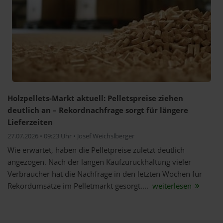
Holzpellets-Markt aktuell: Pelletspreise ziehen
deutlich an – Rekordnachfrage sorgt für längere
Lieferzeiten
27.07.2026 • 09:23 Uhr • Josef Weichslberger
Wie erwartet, haben die Pelletpreise zuletzt deutlich
angezogen. Nach der langen Kaufzurückhaltung vieler
Verbraucher hat die Nachfrage in den letzten Wochen für
Rekordumsätze im Pelletmarkt gesorgt....
weiterlesen