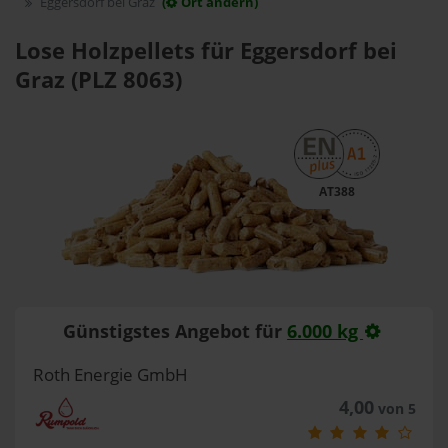
Eggersdorf bei Graz
(
Ort ändern)
Lose Holzpellets für Eggersdorf bei
Graz (PLZ 8063)
AT388
Günstigstes Angebot für
6.000 kg
Roth Energie GmbH
4,00
von 5