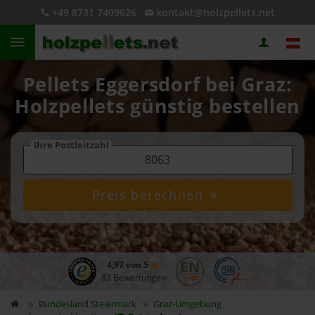
+49 8731 7409626
kontakt@holzpellets.net
Pellets Eggersdorf bei Graz:
Holzpellets günstig bestellen
Ihre Postleitzahl
Preis berechnen
4,97 von 5
83 Bewertungen
Bundesland
Steiermark
Graz-Umgebung