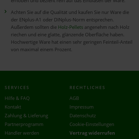
erhoben und bezieht rein auf das Einblasen der Ware.
Achten Sie auf die Qualität und kaufen Sie nur Ware die
der ENplus-A1 oder DINplus-Norm entsprechen.
Außerdem sollten die
Holz-Pellets
angenehm nach Holz
riechen und eine glatte, glänzende Oberfläche haben.
Hochwertige Ware hat einen sehr geringen Feinteil-Anteil
von maximal einem Prozent.
SERVICES
RECHTLICHES
Hilfe & FAQ
AGB
Kontakt
Impressum
Zahlung & Lieferung
Datenschutz
Partnerprogramm
Cookie-Einstellungen
Händler werden
Vertrag widerrufen