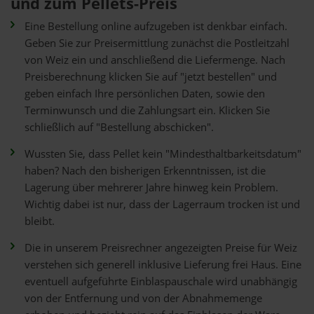
und zum Pellets-Preis
Eine Bestellung online aufzugeben ist denkbar einfach.
Geben Sie zur Preisermittlung zunächst die Postleitzahl
von Weiz ein und anschließend die Liefermenge. Nach
Preisberechnung klicken Sie auf "jetzt bestellen" und
geben einfach Ihre persönlichen Daten, sowie den
Terminwunsch und die Zahlungsart ein. Klicken Sie
schließlich auf "Bestellung abschicken".
Wussten Sie, dass Pellet kein "Mindesthaltbarkeitsdatum"
haben? Nach den bisherigen Erkenntnissen, ist die
Lagerung über mehrerer Jahre hinweg kein Problem.
Wichtig dabei ist nur, dass der Lagerraum trocken ist und
bleibt.
Die in unserem Preisrechner angezeigten Preise für Weiz
verstehen sich generell inklusive Lieferung frei Haus. Eine
eventuell aufgeführte Einblaspauschale wird unabhängig
von der Entfernung und von der Abnahmemenge