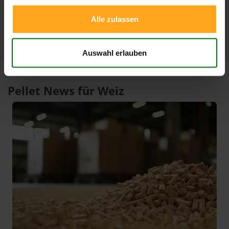
1 Jahr
409,06 €
301,15 €
23.07.2026
07.08.2025
Alle zulassen
Auswahl erlauben
Pellet News für Weiz