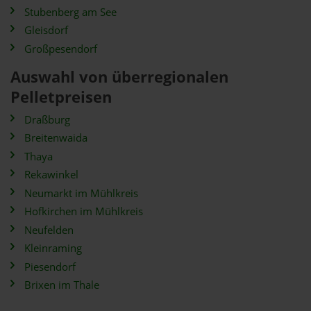
Stubenberg am See
Gleisdorf
Großpesendorf
Auswahl von überregionalen
Pelletpreisen
Draßburg
Breitenwaida
Thaya
Rekawinkel
Neumarkt im Mühlkreis
Hofkirchen im Mühlkreis
Neufelden
Kleinraming
Piesendorf
Brixen im Thale