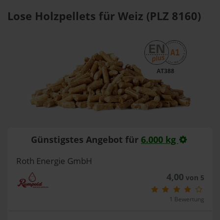
Lose Holzpellets für Weiz (PLZ 8160)
AT388
Günstigstes Angebot für
6.000 kg
Roth Energie GmbH
4,00
von 5
1 Bewertung