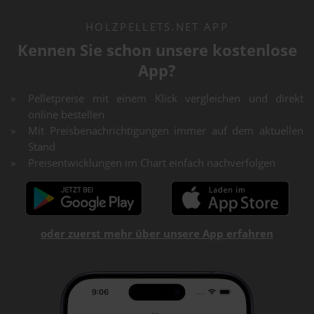
HOLZPELLETS.NET APP
Kennen Sie schon unsere kostenlose
App?
Pelletpreise mit einem Klick vergleichen und direkt
online bestellen
Mit Preisbenachrichtigungen immer auf dem aktuellen
Stand
Preisentwicklungen im Chart einfach nachverfolgen
oder zuerst mehr über unsere App erfahren