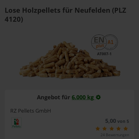
Lose Holzpellets für Neufelden (PLZ
4120)
AT007-1
Angebot für
6.000 kg
RZ Pellets GmbH
5,00
von 5
24 Bewertungen