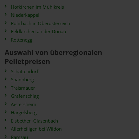
Hofkirchen im Mühlkreis
Niederkappel
Rohrbach in Oberösterreich
Feldkirchen an der Donau
Rottenegg
Auswahl von überregionalen
Pelletpreisen
Schattendorf
Spannberg
Traismauer
Grafenschlag
Aistersheim
Hargelsberg
Elsbethen-Glasenbach
Allerheiligen bei Wildon
Ramsau