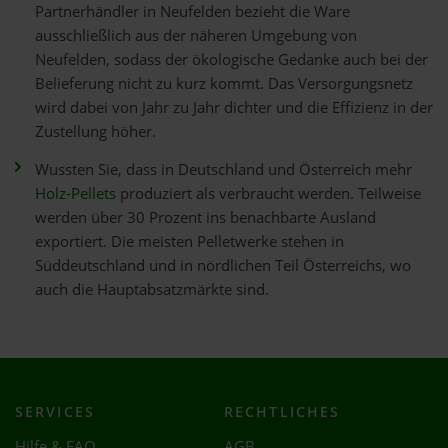
Partnerhändler in Neufelden bezieht die Ware
ausschließlich aus der näheren Umgebung von
Neufelden, sodass der ökologische Gedanke auch bei der
Belieferung nicht zu kurz kommt. Das Versorgungsnetz
wird dabei von Jahr zu Jahr dichter und die Effizienz in der
Zustellung höher.
Wussten Sie, dass in Deutschland und Österreich mehr
Holz-Pellets
produziert als verbraucht werden. Teilweise
werden über 30 Prozent ins benachbarte Ausland
exportiert. Die meisten Pelletwerke stehen in
Süddeutschland und in nördlichen Teil Österreichs, wo
auch die Hauptabsatzmärkte sind.
SERVICES
RECHTLICHES
Hilfe & FAQ
AGB