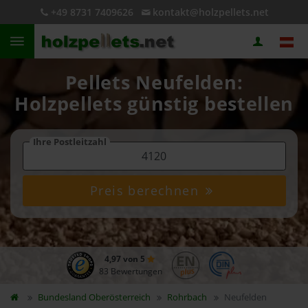
+49 8731 7409626
kontakt@holzpellets.net
Pellets Neufelden:
Holzpellets günstig bestellen
Ihre Postleitzahl
Preis berechnen
4,97 von 5
83 Bewertungen
Bundesland
Oberösterreich
Rohrbach
Neufelden