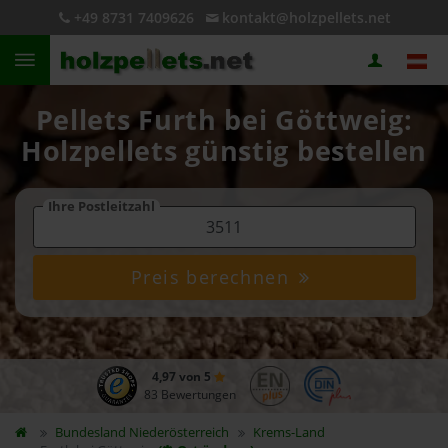
+49 8731 7409626
kontakt@holzpellets.net
Pellets Furth bei Göttweig:
Holzpellets günstig bestellen
Ihre Postleitzahl
Preis berechnen
4,97 von 5
83 Bewertungen
Bundesland
Niederösterreich
Krems-Land