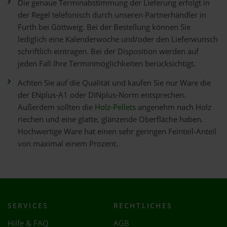
Die genaue Terminabstimmung der Lieferung erfolgt in
der Regel telefonisch durch unseren Partnerhändler in
Furth bei Göttweig. Bei der Bestellung können Sie
lediglich eine Kalenderwoche und/oder den Lieferwunsch
schriftlich eintragen. Bei der Disposition werden auf
jeden Fall Ihre Terminmöglichkeiten berücksichtigt.
Achten Sie auf die Qualität und kaufen Sie nur Ware die
der ENplus-A1 oder DINplus-Norm entsprechen.
Außerdem sollten die
Holz-Pellets
angenehm nach Holz
riechen und eine glatte, glänzende Oberfläche haben.
Hochwertige Ware hat einen sehr geringen Feinteil-Anteil
von maximal einem Prozent.
SERVICES
RECHTLICHES
Hilfe & FAQ
AGB