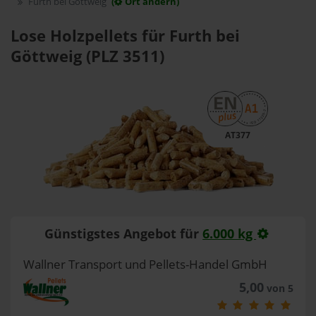
Furth bei Göttweig
(
Ort ändern)
Lose Holzpellets für Furth bei
Göttweig (PLZ 3511)
AT377
Günstigstes Angebot für
6.000 kg
Wallner Transport und Pellets-Handel GmbH
5,00
von 5