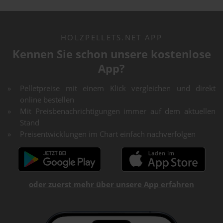
HOLZPELLETS.NET APP
Kennen Sie schon unsere kostenlose
App?
Pelletpreise mit einem Klick vergleichen und direkt
online bestellen
Mit Preisbenachrichtigungen immer auf dem aktuellen
Stand
Preisentwicklungen im Chart einfach nachverfolgen
oder zuerst mehr über unsere App erfahren