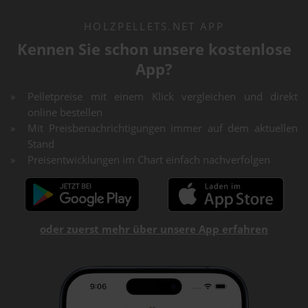
HOLZPELLETS.NET APP
Kennen Sie schon unsere kostenlose
App?
Pelletpreise mit einem Klick vergleichen und direkt
online bestellen
Mit Preisbenachrichtigungen immer auf dem aktuellen
Stand
Preisentwicklungen im Chart einfach nachverfolgen
oder zuerst mehr über unsere App erfahren