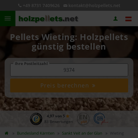
+49 8731 7409626
kontakt@holzpellets.net
Pellets Wieting: Holzpellets
günstig bestellen
Ihre Postleitzahl
Preis berechnen
4,97 von 5
83 Bewertungen
Bundesland
Kärnten
Sankt Veit an der Glan
Wieting