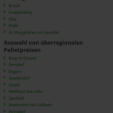
Brückl
Knappenberg
Diex
Prebl
St. Margarethen im Lavanttal
Auswahl von überregionalen
Pelletpreisen
Berg im Drautal
Ferndorf
Eisgarn
Gnadendorf
Zwettl
Weißbach bei Lofer
Spielfeld
Mettersdorf am Saßbach
Hirnsdorf