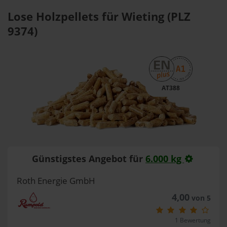
Lose Holzpellets für Wieting (PLZ
9374)
AT388
Günstigstes Angebot für
6.000 kg
Roth Energie GmbH
4,00
von 5
1 Bewertung