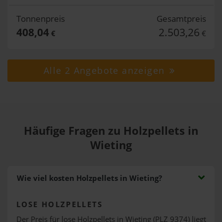
Tonnenpreis
Gesamtpreis
408,04
2.503,26
€
€
Alle 2 Angebote anzeigen
Häufige Fragen zu Holzpellets in
Wieting
Wie viel kosten Holzpellets in Wieting?
LOSE HOLZPELLETS
Der Preis für lose Holzpellets in Wieting (PLZ 9374) liegt