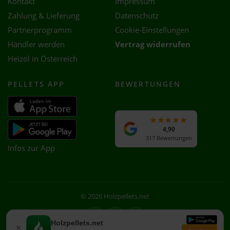
Kontakt
Impressum
Zahlung & Lieferung
Datenschutz
Partnerprogramm
Cookie-Einstellungen
Händler werden
Vertrag widerrufen
Heizöl in Österreich
PELLETS APP
BEWERTUNGEN
4,90
317 Bewertungen
Infos zur App
© 2026 Holzpellets.net
Facebook
Instagram
WhatsApp
Holzpellets.net
×