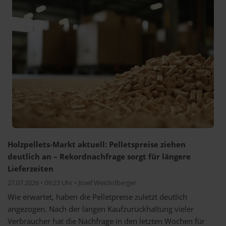
Holzpellets-Markt aktuell: Pelletspreise ziehen
deutlich an – Rekordnachfrage sorgt für längere
Lieferzeiten
27.07.2026 • 09:23 Uhr • Josef Weichslberger
Wie erwartet, haben die Pelletpreise zuletzt deutlich
angezogen. Nach der langen Kaufzurückhaltung vieler
Verbraucher hat die Nachfrage in den letzten Wochen für