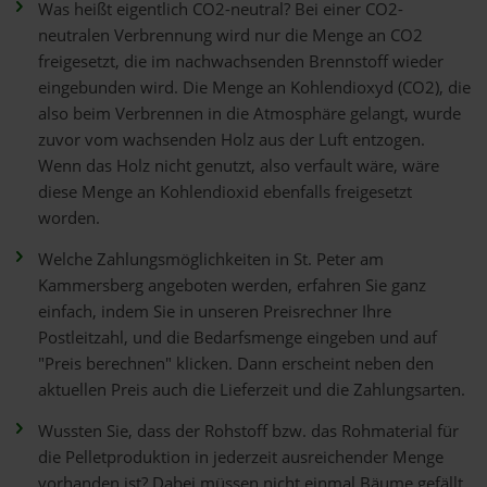
Was heißt eigentlich CO2-neutral? Bei einer CO2-
neutralen Verbrennung wird nur die Menge an CO2
freigesetzt, die im nachwachsenden Brennstoff wieder
eingebunden wird. Die Menge an Kohlendioxyd (CO2), die
also beim Verbrennen in die Atmosphäre gelangt, wurde
zuvor vom wachsenden Holz aus der Luft entzogen.
Wenn das Holz nicht genutzt, also verfault wäre, wäre
diese Menge an Kohlendioxid ebenfalls freigesetzt
worden.
Welche Zahlungsmöglichkeiten in St. Peter am
Kammersberg angeboten werden, erfahren Sie ganz
einfach, indem Sie in unseren Preisrechner Ihre
Postleitzahl, und die Bedarfsmenge eingeben und auf
"Preis berechnen" klicken. Dann erscheint neben den
aktuellen Preis auch die Lieferzeit und die Zahlungsarten.
Wussten Sie, dass der Rohstoff bzw. das Rohmaterial für
die Pelletproduktion in jederzeit ausreichender Menge
vorhanden ist? Dabei müssen nicht einmal Bäume gefällt