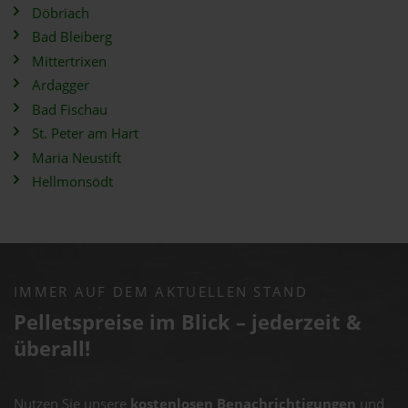
Döbriach
Bad Bleiberg
Mittertrixen
Ardagger
Bad Fischau
St. Peter am Hart
Maria Neustift
Hellmonsödt
IMMER AUF DEM AKTUELLEN STAND
Pelletspreise im Blick – jederzeit &
überall!
Nutzen Sie unsere
kostenlosen Benachrichtigungen
und