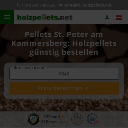
+49 8731 7409626
kontakt@holzpellets.net
Pellets St. Peter am
Kammersberg: Holzpellets
günstig bestellen
Ihre Postleitzahl
Preis berechnen
4,97 von 5
83 Bewertungen