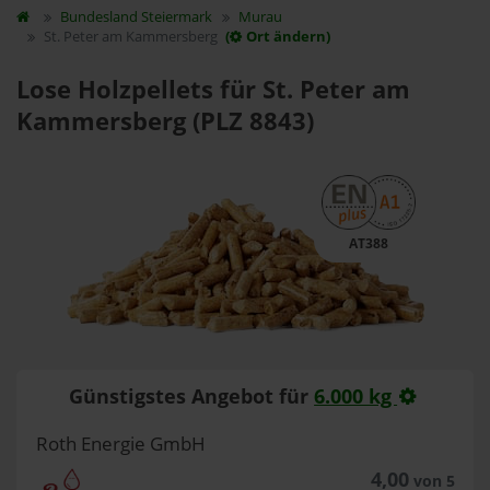
Bundesland
Steiermark
Murau
St. Peter am Kammersberg
(
Ort ändern)
Lose Holzpellets für St. Peter am
Kammersberg (PLZ 8843)
AT388
Günstigstes Angebot für
6.000 kg
Roth Energie GmbH
4,00
von 5