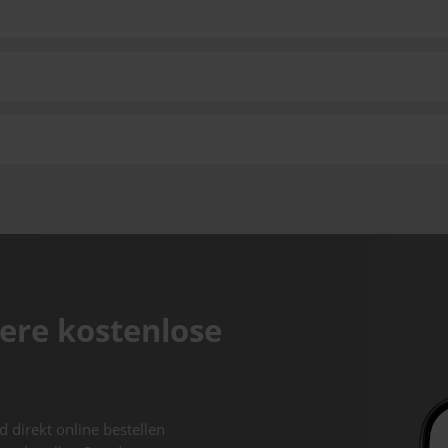
ere kostenlose
d direkt online bestellen