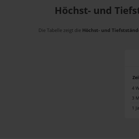
Höchst- und Tiefst
Die Tabelle zeigt die
Höchst- und Tiefststände
Ze
4 
3 
1 J