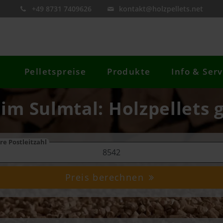
+49 8731 7409626
kontakt@holzpellets.net
Pelletspreise
Produkte
Info & Serv
r im Sulmtal: Holzpellets 
re Postleitzahl
Preis berechnen