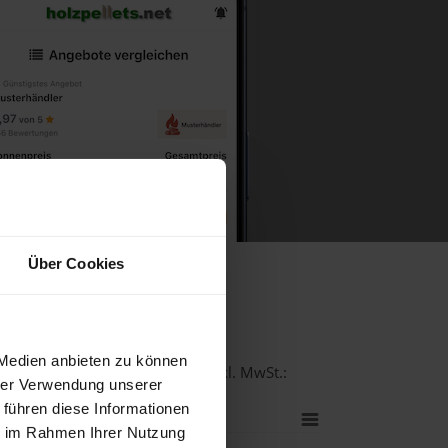
Über Cookies
Sulmtal
 Medien anbieten zu können
ualität bei einer Lieferstelle inkl. MwSt.:
hrer Verwendung unserer
 führen diese Informationen
ie im Rahmen Ihrer Nutzung