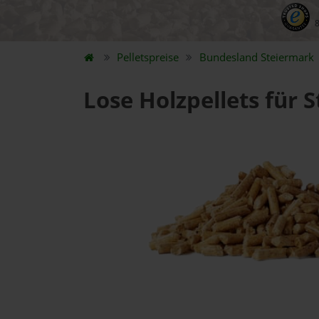
Pelletspreise
Bundesland
Steiermark
Lose Holzpellets für S