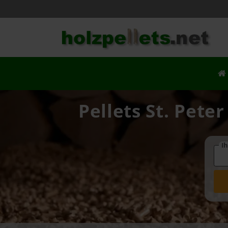
Pellets St. Pete
Ih