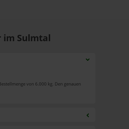
r im Sulmtal
 Bestellmenge von 6.000 kg. Den genauen