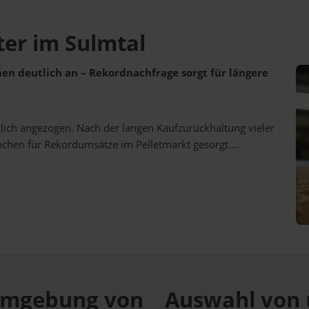
eter im Sulmtal
ehen deutlich an – Rekordnachfrage sorgt für längere
utlich angezogen. Nach der langen Kaufzurückhaltung vieler
ochen für Rekordumsätze im Pelletmarkt gesorgt....
r Umgebung von
Auswahl von 