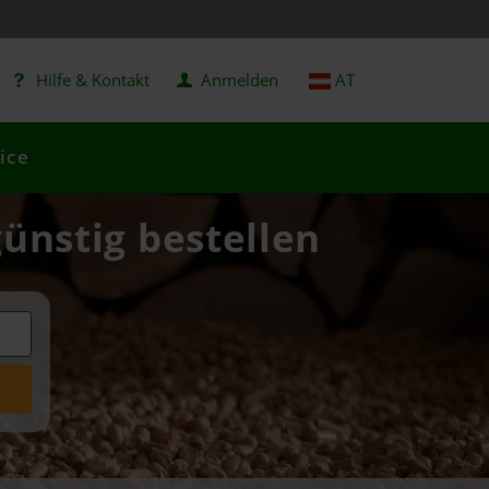
Hilfe & Kontakt
Anmelden
AT
ice
günstig bestellen