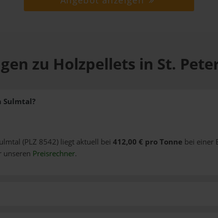
Angebot anzeigen
gen zu Holzpellets in St. Pete
m Sulmtal?
Sulmtal (PLZ 8542) liegt aktuell bei
412,00 € pro Tonne
bei einer
er unseren
Preisrechner
.