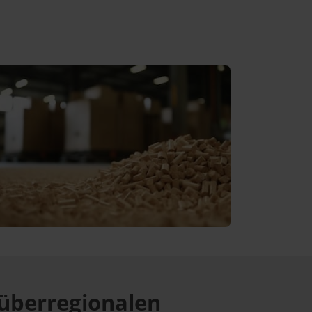
überregionalen