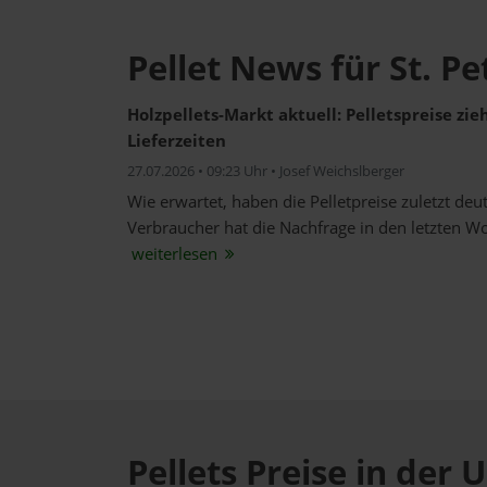
Pellet News für St. P
Holzpellets-Markt aktuell: Pelletspreise zi
Lieferzeiten
27.07.2026 • 09:23 Uhr • Josef Weichslberger
Wie erwartet, haben die Pelletpreise zuletzt de
Verbraucher hat die Nachfrage in den letzten W
weiterlesen
Pellets Preise in de