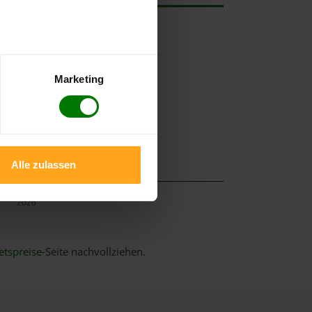
Marketing
Alle zulassen
Mai
2026
etspreise
-Seite nachvollziehen.