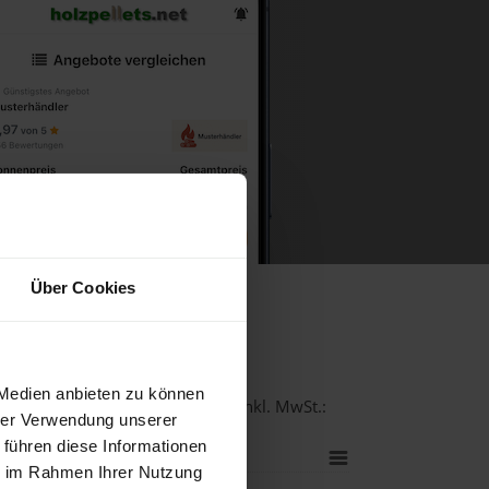
Über Cookies
 Güssing
 Medien anbieten zu können
-Qualität bei einer Lieferstelle inkl. MwSt.:
hrer Verwendung unserer
 führen diese Informationen
ie im Rahmen Ihrer Nutzung