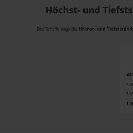
Höchst- und Tiefsts
Die Tabelle zeigt die
Höchst- und Tiefststände
Ze
4 
3 
1 J