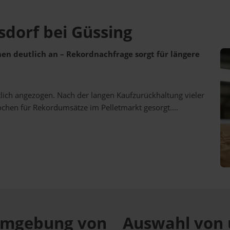
sdorf bei Güssing
ehen deutlich an – Rekordnachfrage sorgt für längere
utlich angezogen. Nach der langen Kaufzurückhaltung vieler
ochen für Rekordumsätze im Pelletmarkt gesorgt....
r Umgebung von
Auswahl von 