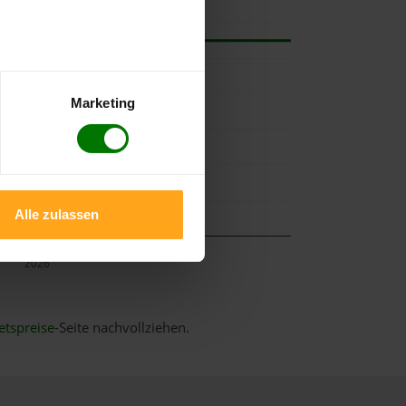
Marketing
Alle zulassen
Mai
2026
etspreise
-Seite nachvollziehen.