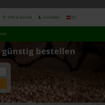
Hilfe & Kontakt
Anmelden
AT
ice
 günstig bestellen