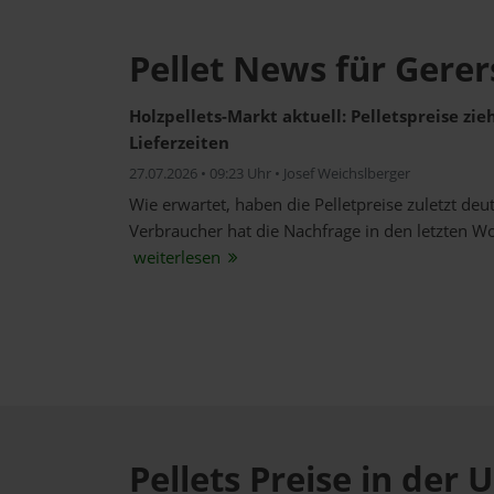
Pellet News für Gerer
Holzpellets-Markt aktuell: Pelletspreise zi
Lieferzeiten
27.07.2026 • 09:23 Uhr • Josef Weichslberger
Wie erwartet, haben die Pelletpreise zuletzt de
Verbraucher hat die Nachfrage in den letzten W
weiterlesen
Pellets Preise in de