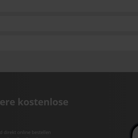
ere kostenlose
d direkt online bestellen