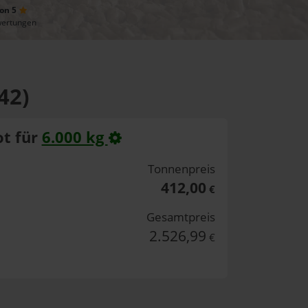
von 5
wertungen
42)
t für
6.000 kg
Tonnenpreis
412,00
€
Gesamtpreis
2.526,99
€