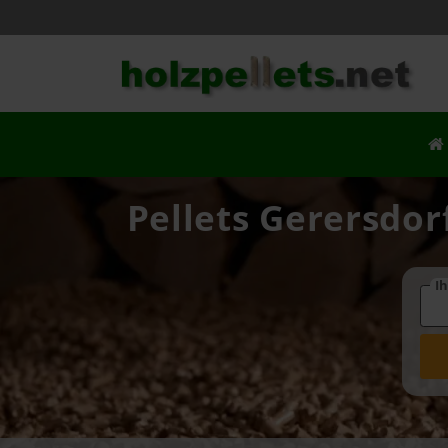
Pellets Gerersdor
Ih