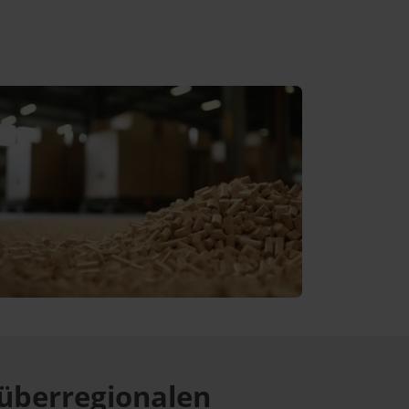
überregionalen