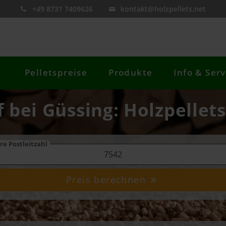
+49 8731 7409626
kontakt@holzpellets.net
Pelletspreise
Produkte
Info & Serv
f bei Güssing: Holzpellets
re Postleitzahl
Preis berechnen