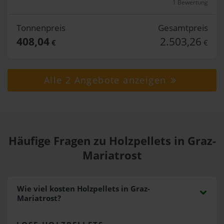
1 Bewertung
Tonnenpreis
Gesamtpreis
408,04
2.503,26
€
€
Alle 2 Angebote anzeigen
Häufige Fragen zu Holzpellets in Graz-
Mariatrost
Wie viel kosten Holzpellets in Graz-
Mariatrost?