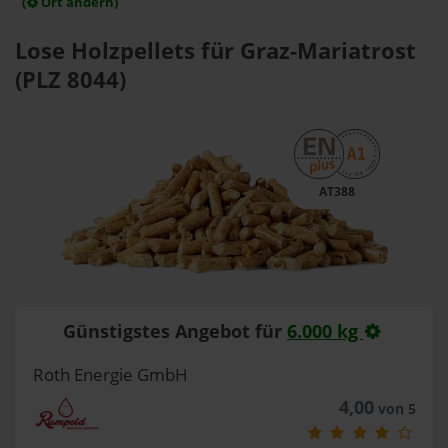
(
Ort ändern)
Lose Holzpellets für Graz-Mariatrost
(PLZ 8044)
AT388
Günstigstes Angebot für
6.000 kg
Roth Energie GmbH
4,00
von 5