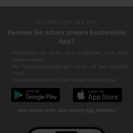
HOLZPELLETS.NET APP
Kennen Sie schon unsere kostenlose
App?
Pelletpreise mit einem Klick vergleichen und direkt
online bestellen
Mit Preisbenachrichtigungen immer auf dem aktuellen
Stand
Preisentwicklungen im Chart einfach nachverfolgen
oder zuerst mehr über unsere App erfahren