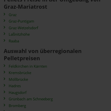
Graz-Mariatrost
Graz
Graz-Puntigam
Graz-Wetzelsdorf
Laßnitzhöhe
Raaba
Auswahl von überregionalen
Pelletpreisen
Feldkirchen in Kärnten
Kremsbrücke
Möllbrücke
Hadres
Haugsdorf
Grünbach am Schneeberg
Bromberg