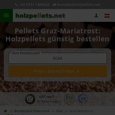
+49 8731 7409626
kontakt@holzpellets.net
Pellets Graz-Mariatrost:
Holzpellets günstig bestellen
Ihre Postleitzahl
Preis berechnen
4,97 von 5
83 Bewertungen
Bundesland
Steiermark
Graz
Graz-Mariatrost