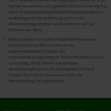
Die in unserem Preisrechner angezeigten Preise für Graz-
Mariatrost verstehen sich generell inklusive Lieferung frei
Haus. Eine eventuell aufgeführte Einblaspauschale wird
unabhängig von der Entfernung und von der
Abnahmemenge erhoben und bezieht rein auf das
Einblasen der Ware.
Warum werden nur sieben Prozent Mehrwertsteuer
berechnet? Es handelt sich hier um ein
landwirtschaftliches Produkt, das
mehrwertsteuerbegünstigt ist. Volkswirtschaftlich ist das
auch richtig, da bei diesem Energieträger
die Wertschöpfung und die Arbeitsplätze in Inland
bleiben. Bei Erdöl findet etwa die Hälfte der
Wertschöpfung im Ausland statt.