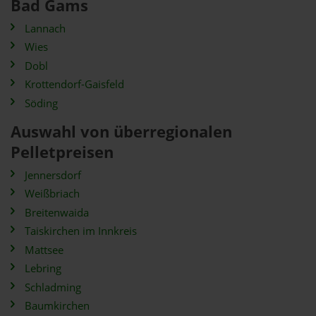
Bad Gams
Lannach
Wies
Dobl
Krottendorf-Gaisfeld
Söding
Auswahl von überregionalen
Pelletpreisen
Jennersdorf
Weißbriach
Breitenwaida
Taiskirchen im Innkreis
Mattsee
Lebring
Schladming
Baumkirchen