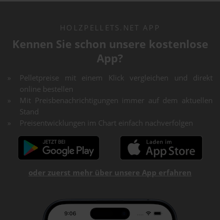
HOLZPELLETS.NET APP
Kennen Sie schon unsere kostenlose
App?
Pelletpreise mit einem Klick vergleichen und direkt
online bestellen
Mit Preisbenachrichtigungen immer auf dem aktuellen
Stand
Preisentwicklungen im Chart einfach nachverfolgen
oder zuerst mehr über unsere App erfahren