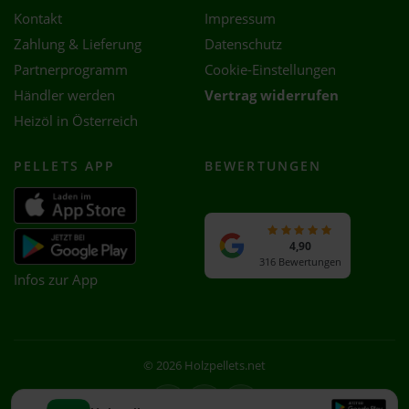
Kontakt
Impressum
Zahlung & Lieferung
Datenschutz
Partnerprogramm
Cookie-Einstellungen
Händler werden
Vertrag widerrufen
Heizöl in Österreich
PELLETS APP
BEWERTUNGEN
4,90
316 Bewertungen
Infos zur App
© 2026 Holzpellets.net
Facebook
Instagram
WhatsApp