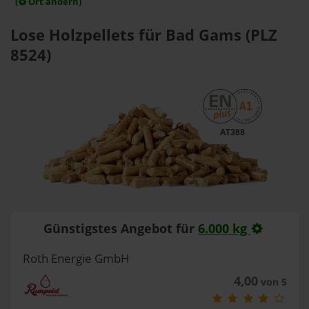
(
Ort ändern)
Lose Holzpellets für Bad Gams (PLZ
8524)
AT388
Günstigstes Angebot für
6.000 kg
Roth Energie GmbH
4,00
von 5