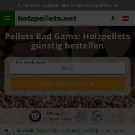
+49 8731 7409626
kontakt@holzpellets.net
Pellets Bad Gams: Holzpellets
günstig bestellen
Ihre Postleitzahl
Preis berechnen
4,97 von 5
83 Bewertungen
Bundesland
Steiermark
Deutschlandsberg
Bad Gams