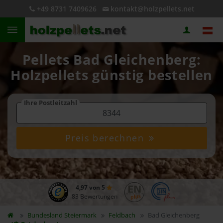
+49 8731 7409626
kontakt@holzpellets.net
Pellets Bad Gleichenberg:
Holzpellets günstig bestellen
Ihre Postleitzahl
Preis berechnen
4,97 von 5
83 Bewertungen
Bundesland
Steiermark
Feldbach
Bad Gleichenberg