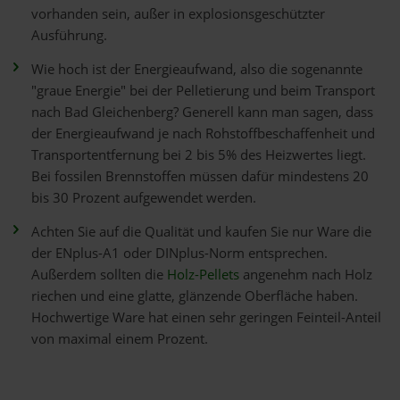
vorhanden sein, außer in explosionsgeschützter
Ausführung.
Wie hoch ist der Energieaufwand, also die sogenannte
"graue Energie" bei der Pelletierung und beim Transport
nach Bad Gleichenberg? Generell kann man sagen, dass
der Energieaufwand je nach Rohstoffbeschaffenheit und
Transportentfernung bei 2 bis 5% des Heizwertes liegt.
Bei fossilen Brennstoffen müssen dafür mindestens 20
bis 30 Prozent aufgewendet werden.
Achten Sie auf die Qualität und kaufen Sie nur Ware die
der ENplus-A1 oder DINplus-Norm entsprechen.
Außerdem sollten die
Holz-Pellets
angenehm nach Holz
riechen und eine glatte, glänzende Oberfläche haben.
Hochwertige Ware hat einen sehr geringen Feinteil-Anteil
von maximal einem Prozent.