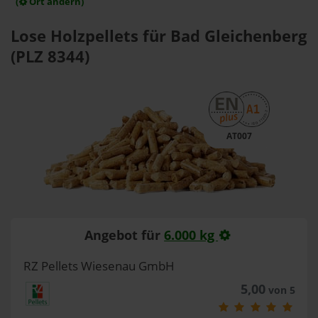
(
Ort ändern)
Lose Holzpellets für Bad Gleichenberg
(PLZ 8344)
AT007
Angebot für
6.000 kg
RZ Pellets Wiesenau GmbH
5,00
von 5