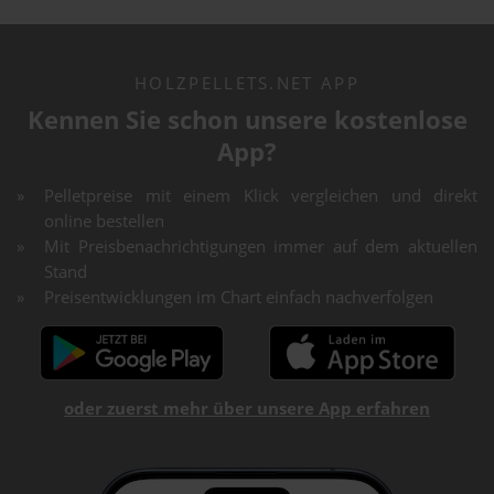
HOLZPELLETS.NET APP
Kennen Sie schon unsere kostenlose
App?
Pelletpreise mit einem Klick vergleichen und direkt
online bestellen
Mit Preisbenachrichtigungen immer auf dem aktuellen
Stand
Preisentwicklungen im Chart einfach nachverfolgen
oder zuerst mehr über unsere App erfahren