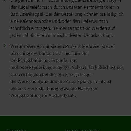
Die genaue Terminabstimmung der Lieferung erfolgt in
der Regel telefonisch durch unseren Partnerhändler in
Bad Eisenkappel. Bei der Bestellung können Sie lediglich
eine Kalenderwoche und/oder den Lieferwunsch
schriftlich eintragen. Bei der Disposition werden auf
jeden Fall Ihre Terminmöglichkeiten berücksichtigt.
Warum werden nur sieben Prozent Mehrwertsteuer
berechnet? Es handelt sich hier um ein
landwirtschaftliches Produkt, das
mehrwertsteuerbegünstigt ist. Volkswirtschaftlich ist das
auch richtig, da bei diesem Energieträger
die Wertschöpfung und die Arbeitsplätze in Inland
bleiben. Bei Erdöl findet etwa die Hälfte der
Wertschöpfung im Ausland statt.