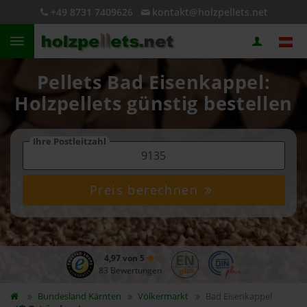
+49 8731 7409626
kontakt@holzpellets.net
Pellets Bad Eisenkappel:
Holzpellets günstig bestellen
Ihre Postleitzahl
Preis berechnen
4,97 von 5
83 Bewertungen
Bundesland
Kärnten
Völkermarkt
Bad Eisenkappel