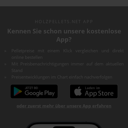
HOLZPELLETS.NET APP
Kennen Sie schon unsere kostenlose
App?
Pelletpreise mit einem Klick vergleichen und direkt
online bestellen
Mit Preisbenachrichtigungen immer auf dem aktuellen
Stand
Preisentwicklungen im Chart einfach nachverfolgen
oder zuerst mehr über unsere App erfahren