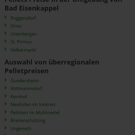
Bad Eisenkappel
Poggersdorf
Strau
Unterbergen
St. Primus
Völkermarkt
Auswahl von überregionalen
Pelletpreisen
Gundersheim
Köttmannsdorf
Kernhof
Neuhofen im Innkreis
Peilstein im Mühlviertel
Breitenschützing
Ungenach