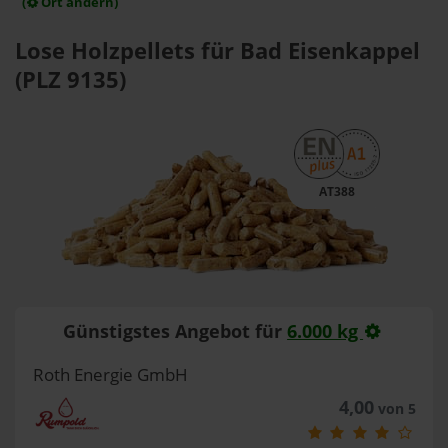
(
Ort ändern)
Lose Holzpellets für Bad Eisenkappel
(PLZ 9135)
AT388
Günstigstes Angebot für
6.000 kg
Roth Energie GmbH
4,00
von 5