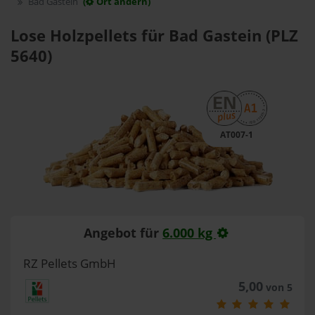
Bad Gastein
(
Ort ändern)
Lose Holzpellets für Bad Gastein (PLZ
5640)
AT007-1
Angebot für
6.000 kg
RZ Pellets GmbH
5,00
von 5