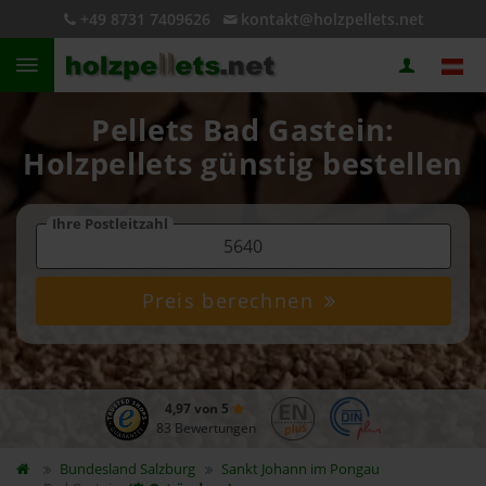
+49 8731 7409626
kontakt@holzpellets.net
Pellets Bad Gastein:
Holzpellets günstig bestellen
Ihre Postleitzahl
Preis berechnen
4,97 von 5
83 Bewertungen
Bundesland
Salzburg
Sankt Johann im Pongau