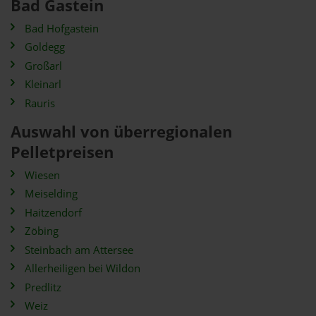
Bad Gastein
Bad Hofgastein
Goldegg
Großarl
Kleinarl
Rauris
Auswahl von überregionalen
Pelletpreisen
Wiesen
Meiselding
Haitzendorf
Zöbing
Steinbach am Attersee
Allerheiligen bei Wildon
Predlitz
Weiz