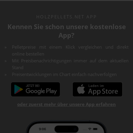
HOLZPELLETS.NET APP
Kennen Sie schon unsere kostenlose
App?
Pelletpreise mit einem Klick vergleichen und direkt
online bestellen
Mit Preisbenachrichtigungen immer auf dem aktuellen
Stand
Preisentwicklungen im Chart einfach nachverfolgen
oder zuerst mehr über unsere App erfahren