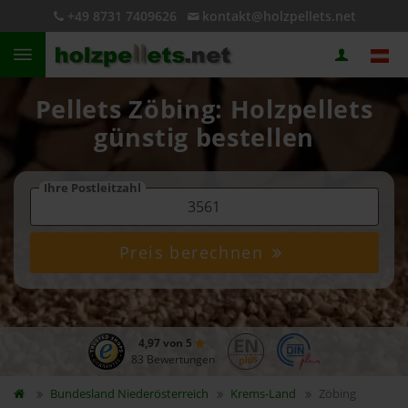
+49 8731 7409626
kontakt@holzpellets.net
Pellets Zöbing: Holzpellets
günstig bestellen
Ihre Postleitzahl
Preis berechnen
4,97 von 5
83 Bewertungen
Bundesland
Niederösterreich
Krems-Land
Zöbing