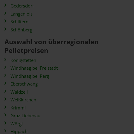
Gedersdorf
Langenlois
Schiltern
Schönberg
Auswahl von überregionalen
Pelletpreisen
Königstetten
Windhaag bei Freistadt
Windhaag bei Perg
Eberschwang
Waldzell
Weißkirchen
Krimml
Graz-Liebenau
Wörgl
Hippach