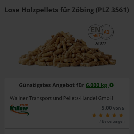
Lose Holzpellets für Zöbing (PLZ 3561)
AT377
Günstigstes Angebot für
6.000 kg
Wallner Transport und Pellets-Handel GmbH
5,00
von 5
7 Bewertungen