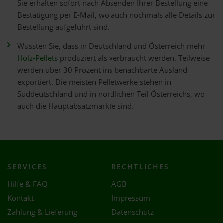
Sie erhalten sofort nach Absenden Ihrer Bestellung eine
Bestätigung per E-Mail, wo auch nochmals alle Details zur
Bestellung aufgeführt sind.
Wussten Sie, dass in Deutschland und Österreich mehr
Holz-Pellets
produziert als verbraucht werden. Teilweise
werden über 30 Prozent ins benachbarte Ausland
exportiert. Die meisten Pelletwerke stehen in
Süddeutschland und in nördlichen Teil Österreichs, wo
auch die Hauptabsatzmärkte sind.
SERVICES
RECHTLICHES
Hilfe & FAQ
AGB
Kontakt
Impressum
Zahlung & Lieferung
Datenschutz