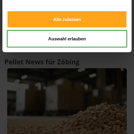
06.08.2026
06.05.2026
1 Jahr
420,00 €
301,00 €
10.02.2026
06.08.2025
Alle zulassen
Auswahl erlauben
Pellet News für Zöbing