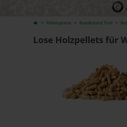
Pelletspreise
Bundesland
Tirol
Be
Lose Holzpellets für 