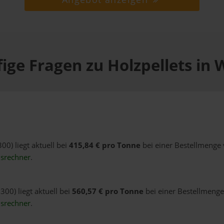
ige Fragen zu Holzpellets in 
00) liegt aktuell bei
415,84 € pro Tonne
bei einer Bestellmenge 
isrechner
.
300) liegt aktuell bei
560,57 € pro Tonne
bei einer Bestellmenge 
isrechner
.