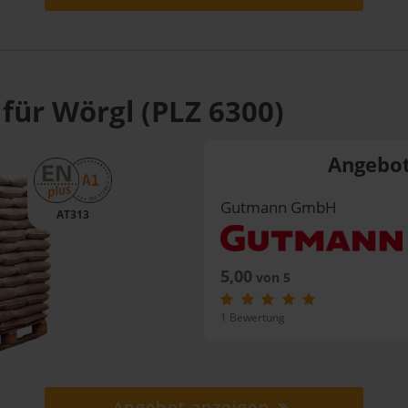
für Wörgl (PLZ 6300)
Angebot
Gutmann GmbH
AT313
5,00
von 5
1 Bewertung
Angebot anzeigen