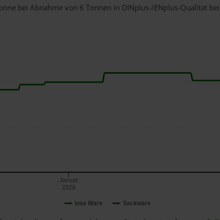
1 Tonne bei Abnahme
von 6 Tonnen
in DINplus-/ENplus-Qualität bei 
Januar
2026
lose Ware
Sackware