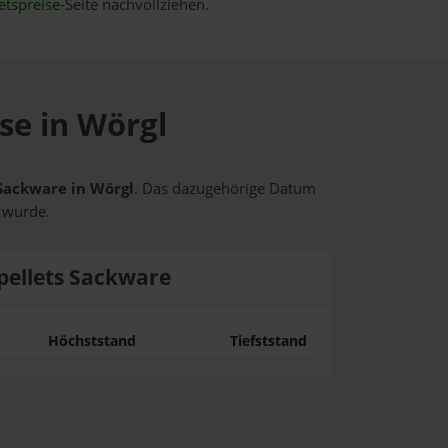
etspreise
-Seite nachvollziehen.
se in Wörgl
 Sackware in Wörgl
. Das dazugehörige Datum
t wurde.
pellets Sackware
Höchststand
Tiefststand