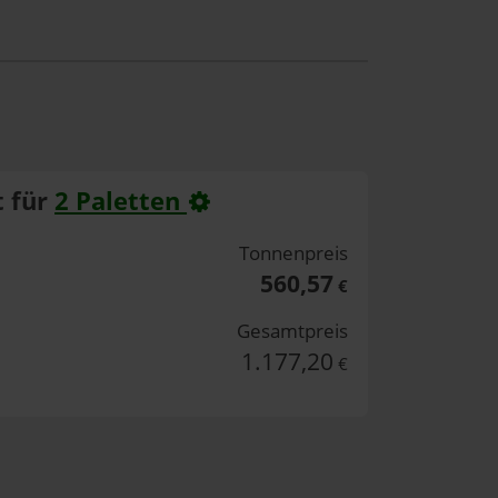
 für
2 Paletten
Tonnenpreis
560,57
€
Gesamtpreis
1.177,20
€