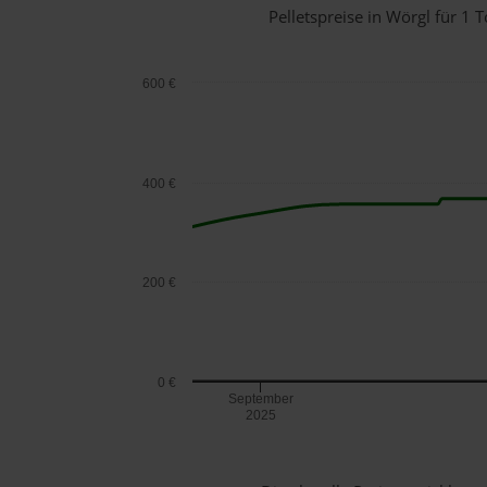
Pelletspreise in Wörgl für 
600 €
400 €
200 €
0 €
September
2025