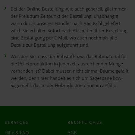
Bei der Online-Bestellung, wie auch generell, gilt immer
der Preis zum Zeitpunkt der Bestellung, unabhängig
wann durch unseren Händler nach Bad Ischl geliefert
wird. Sie erhalten sofort nach Absenden Ihrer Bestellung
eine Bestätigung per E-Mail, wo auch nochmals alle
Details zur Bestellung aufgeführt sind.
Wussten Sie, dass der Rohstoff bzw. das Rohmaterial für
die Pelletproduktion in jederzeit ausreichender Menge
vorhanden ist? Dabei müssen nicht einmal Bäume gefällt
werden, denn hier handelt es sich um Sägespäne bzw.
Sägemehl, das in der Holzindustrie ohnehin anfällt.
SERVICES
RECHTLICHES
Hilfe & FAQ
AGB