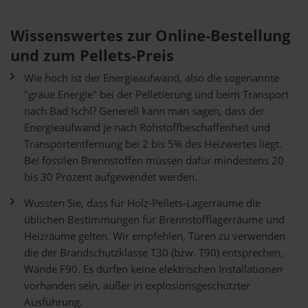
Wissenswertes zur Online-Bestellung
und zum Pellets-Preis
Wie hoch ist der Energieaufwand, also die sogenannte
"graue Energie" bei der Pelletierung und beim Transport
nach Bad Ischl? Generell kann man sagen, dass der
Energieaufwand je nach Rohstoffbeschaffenheit und
Transportentfernung bei 2 bis 5% des Heizwertes liegt.
Bei fossilen Brennstoffen müssen dafür mindestens 20
bis 30 Prozent aufgewendet werden.
Wussten Sie, dass für Holz-Pellets-Lagerräume die
üblichen Bestimmungen für Brennstofflagerräume und
Heizräume gelten. Wir empfehlen, Türen zu verwenden
die der Brandschutzklasse T30 (bzw. T90) entsprechen,
Wände F90. Es dürfen keine elektrischen Installationen
vorhanden sein, außer in explosionsgeschützter
Ausführung.