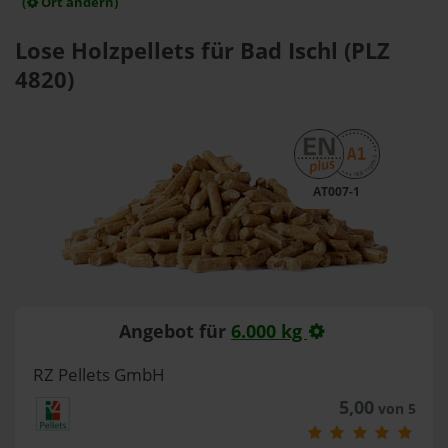
(
Ort ändern)
Lose Holzpellets für Bad Ischl (PLZ
4820)
AT007-1
Angebot für
6.000 kg
RZ Pellets GmbH
5,00
von 5