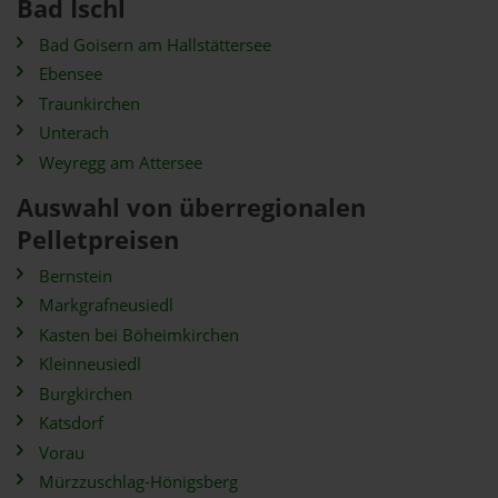
Bad Ischl
Bad Goisern am Hallstättersee
Ebensee
Traunkirchen
Unterach
Weyregg am Attersee
Auswahl von überregionalen
Pelletpreisen
Bernstein
Markgrafneusiedl
Kasten bei Böheimkirchen
Kleinneusiedl
Burgkirchen
Katsdorf
Vorau
Mürzzuschlag-Hönigsberg