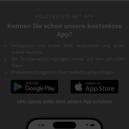
HOLZPELLETS.NET APP
Kennen Sie schon unsere kostenlose
App?
Pelletpreise mit einem Klick vergleichen und direkt
online bestellen
Mit Preisbenachrichtigungen immer auf dem aktuellen
Stand
Preisentwicklungen im Chart einfach nachverfolgen
oder zuerst mehr über unsere App erfahren