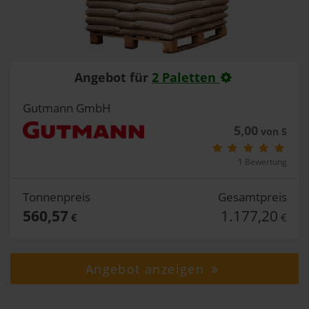
Angebot für
2 Paletten
Gutmann GmbH
5,00
von 5
1 Bewertung
Tonnenpreis
Gesamtpreis
560,57
1.177,20
€
€
Angebot anzeigen