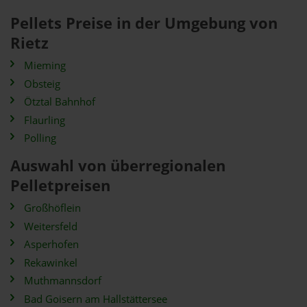
Pellets Preise in der Umgebung von
Rietz
Mieming
Obsteig
Ötztal Bahnhof
Flaurling
Polling
Auswahl von überregionalen
Pelletpreisen
Großhöflein
Weitersfeld
Asperhofen
Rekawinkel
Muthmannsdorf
Bad Goisern am Hallstättersee