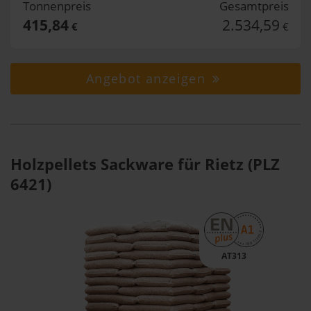
Tonnenpreis
Gesamtpreis
415,84
2.534,59
€
€
Angebot anzeigen
Holzpellets Sackware für Rietz (PLZ
6421)
AT313