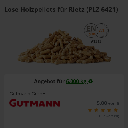
Lose Holzpellets für Rietz (PLZ 6421)
AT313
Angebot für
6.000 kg
Gutmann GmbH
5,00
von 5
1 Bewertung