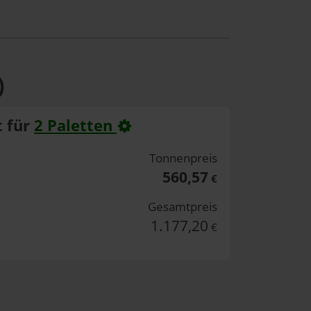
)
 für
2 Paletten
Tonnenpreis
560,57
€
Gesamtpreis
1.177,20
€