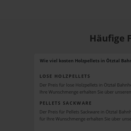
Häufige F
Wie viel kosten Holzpellets in Ötztal Bah
LOSE HOLZPELLETS
Der Preis für lose Holzpellets in Ötztal Bahnh
Ihre Wunschmenge erhalten Sie über unsere
PELLETS SACKWARE
Der Preis für Pellets Sackware in Ötztal Bahnh
für Ihre Wunschmenge erhalten Sie über uns