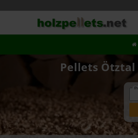
Pellets Ötztal
Ih