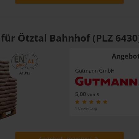
für Ötztal Bahnhof (PLZ 6430
Angebot
Gutmann GmbH
AT313
5,00
von 5
1 Bewertung
Angebot anzeigen