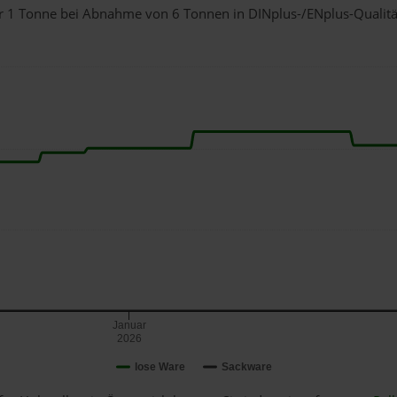
für 1 Tonne bei Abnahme
von 6 Tonnen
in DINplus-/ENplus-Qualität 
Januar
2026
lose Ware
Sackware