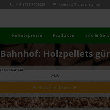
+49 8731 7409626
kontakt@holzpellets.net
Pelletspreise
Produkte
Info & Serv
 Bahnhof: Holzpellets gü
re Postleitzahl
Preis berechnen