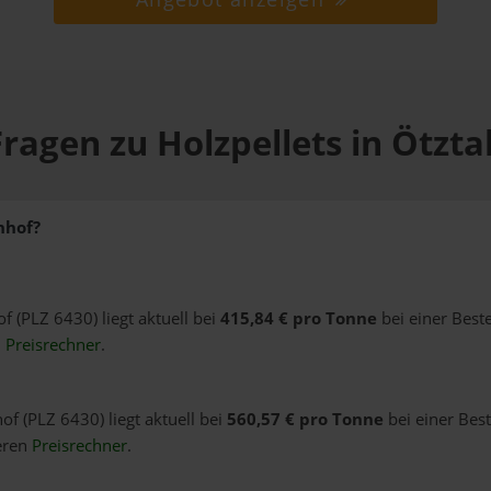
ragen zu Holzpellets in Ötzt
nhof?
of (PLZ 6430) liegt aktuell bei
415,84 € pro Tonne
bei einer Best
n
Preisrechner
.
of (PLZ 6430) liegt aktuell bei
560,57 € pro Tonne
bei einer Bes
eren
Preisrechner
.