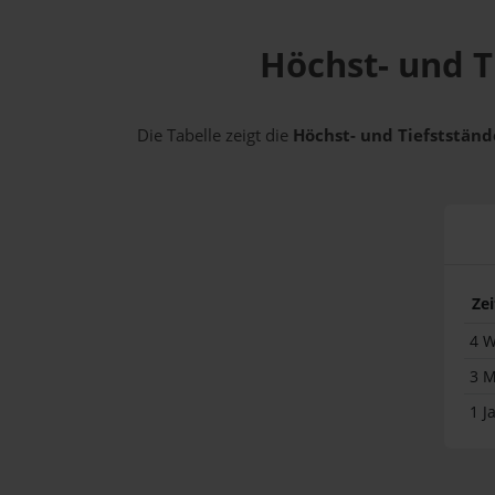
Höchst- und T
Die Tabelle zeigt die
Höchst- und Tiefststände
Ze
4 
3 
1 J