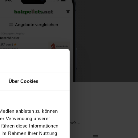
Über Cookies
ein
 Medien anbieten zu können
hrer Verwendung unserer
tät bei einer Lieferstelle inkl. MwSt.:
 führen diese Informationen
ie im Rahmen Ihrer Nutzung