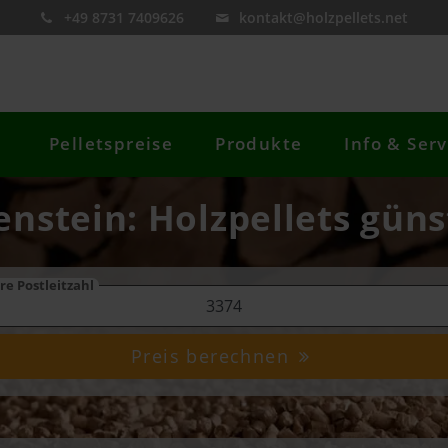
+49 8731 7409626
kontakt@holzpellets.net
Pelletspreise
Produkte
Info & Serv
enstein: Holzpellets güns
re Postleitzahl
Preis berechnen