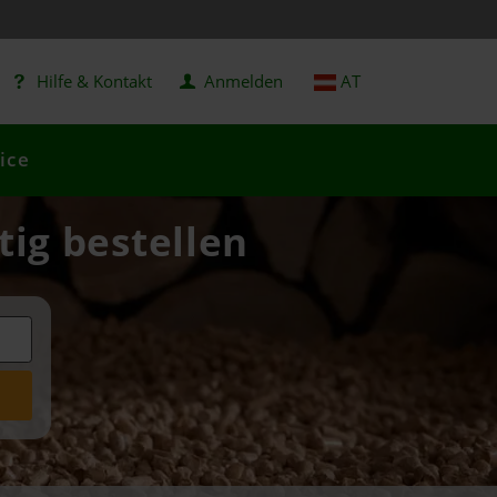
Hilfe & Kontakt
Anmelden
AT
ice
tig bestellen