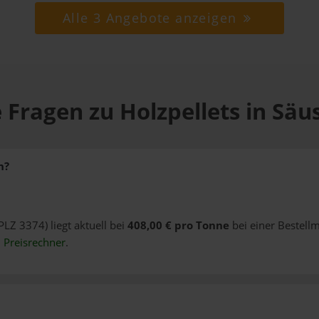
Alle 3 Angebote anzeigen
 Fragen zu Holzpellets in Säu
n?
PLZ 3374) liegt aktuell bei
408,00 € pro Tonne
bei einer Bestell
n
Preisrechner
.