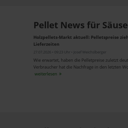
Pellet News für Säuse
Holzpellets-Markt aktuell: Pelletspreise zi
Lieferzeiten
27.07.2026 • 09:23 Uhr • Josef Weichslberger
Wie erwartet, haben die Pelletpreise zuletzt de
Verbraucher hat die Nachfrage in den letzten W
weiterlesen