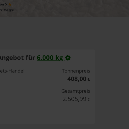
von 5
wertungen
Angebot für
6.000 kg
lets-Handel
Tonnenpreis
408,00
€
Gesamtpreis
2.505,99
€