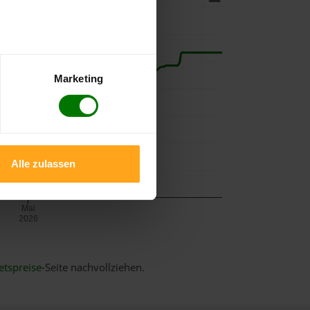
Marketing
Alle zulassen
Mai
2026
etspreise
-Seite nachvollziehen.