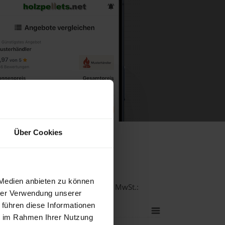
Über Cookies
dorf
 Medien anbieten zu können
alität bei einer Lieferstelle inkl. MwSt.:
hrer Verwendung unserer
 führen diese Informationen
ie im Rahmen Ihrer Nutzung