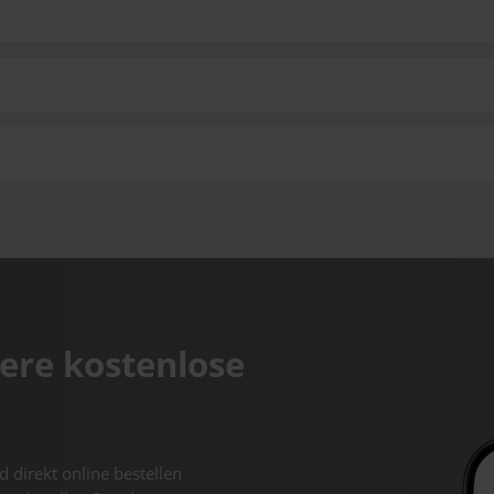
ere kostenlose
d direkt online bestellen