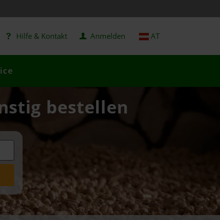
Hilfe & Kontakt
Anmelden
AT
ice
nstig bestellen