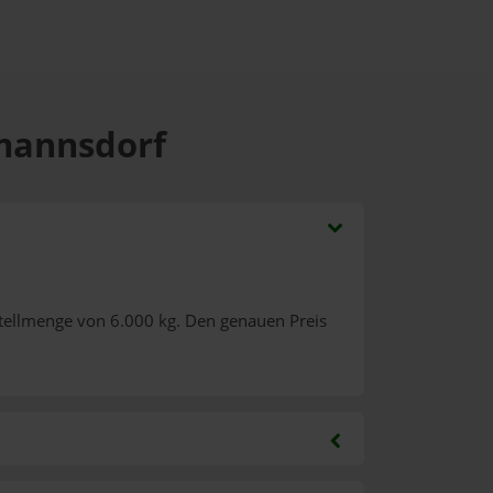
hmannsdorf
tellmenge von 6.000 kg. Den genauen Preis