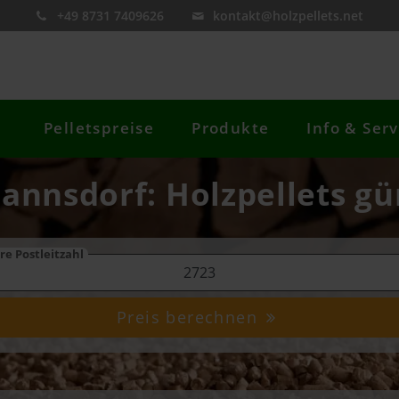
+49 8731 7409626
kontakt@holzpellets.net
Pelletspreise
Produkte
Info & Serv
nnsdorf: Holzpellets gü
re Postleitzahl
Preis berechnen