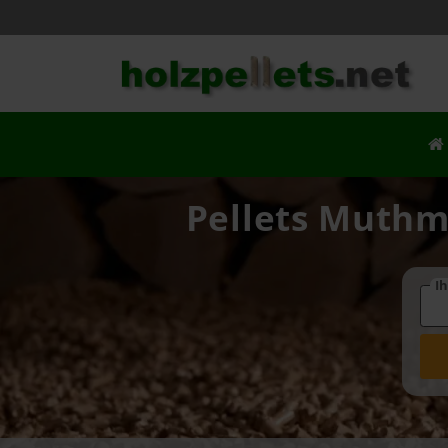
Pellets Muthma
Ih