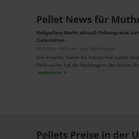
Pellet News für Mut
Holzpellets-Markt aktuell: Pelletspreise zi
Lieferzeiten
27.07.2026 • 09:23 Uhr • Josef Weichslberger
Wie erwartet, haben die Pelletpreise zuletzt de
Verbraucher hat die Nachfrage in den letzten W
weiterlesen
Pellets Preise in de