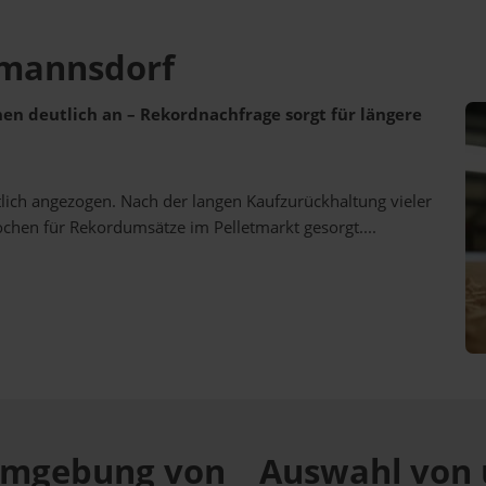
hmannsdorf
ehen deutlich an – Rekordnachfrage sorgt für längere
utlich angezogen. Nach der langen Kaufzurückhaltung vieler
ochen für Rekordumsätze im Pelletmarkt gesorgt....
r Umgebung von
Auswahl von 