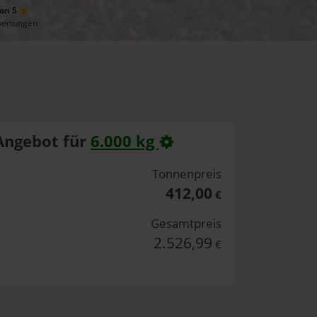
von 5
wertungen
Angebot für
6.000 kg
Tonnenpreis
412,00
€
Gesamtpreis
2.526,99
€