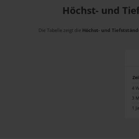
Höchst- und Tie
Die Tabelle zeigt die
Höchst- und Tiefststände
Ze
4 
3 
1 J