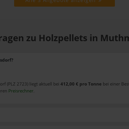
Alle 3 Angebote anzeigen
ragen zu Holzpellets in Mut
sdorf?
rf (PLZ 2723) liegt aktuell bei
412,00 € pro Tonne
bei einer Bes
eren
Preisrechner
.