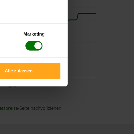
Marketing
Alle zulassen
Mai
2026
etspreise
-Seite nachvollziehen.