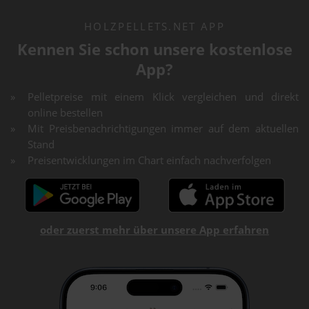
HOLZPELLETS.NET APP
Kennen Sie schon unsere kostenlose
App?
Pelletpreise mit einem Klick vergleichen und direkt
online bestellen
Mit Preisbenachrichtigungen immer auf dem aktuellen
Stand
Preisentwicklungen im Chart einfach nachverfolgen
oder zuerst mehr über unsere App erfahren