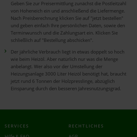
Geben Sie zur Preisermittlung zunächst die Postleitzahl
von Hoheneich ein und anschließend die Liefermenge.
Nach Preisberechnung klicken Sie auf "jetzt bestellen"
und geben einfach Ihre persönlichen Daten, sowie den
Terminwunsch und die Zahlungsart ein. Klicken Sie
schließlich auf "Bestellung abschicken".
Der jährliche Verbrauch liegt in etwas doppelt so hoch
wie beim Heizöl. Aber natürlich nur was die Menge
anbelangt. Wer also vor der Umstellung der
Heizungsanlage 3000 Liter Heizöl benötigt hat, braucht
jetzt rund 6 Tonnen der Holzpresslinge, abzüglich
Einsparung durch den besseren Jahresnutzungsgrad.
SERVICES
RECHTLICHES
Hilfe & FAQ
AGB