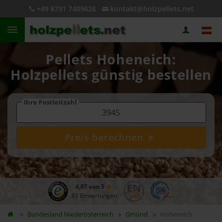
+49 8731 7409626
kontakt@holzpellets.net
Pellets Hoheneich:
Holzpellets günstig bestellen
Ihre Postleitzahl
Preis berechnen
4,97 von 5
83 Bewertungen
Bundesland
Niederösterreich
Gmünd
Hoheneich