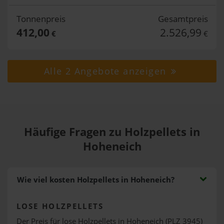
Tonnenpreis
Gesamtpreis
412,00
2.526,99
€
€
Alle 2 Angebote anzeigen
Häufige Fragen zu Holzpellets in
Hoheneich
Wie viel kosten Holzpellets in Hoheneich?
LOSE HOLZPELLETS
Der Preis für lose Holzpellets in Hoheneich (PLZ 3945)