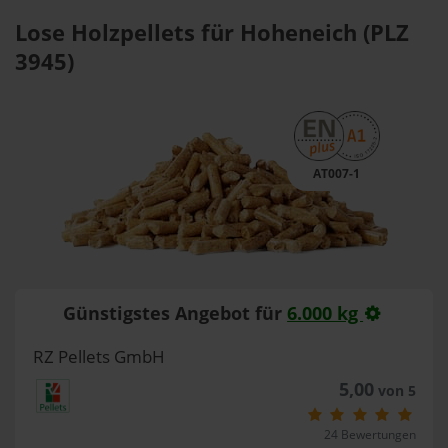
Lose Holzpellets für Hoheneich (PLZ
3945)
AT007-1
Günstigstes Angebot für
6.000 kg
RZ Pellets GmbH
5,00
von 5
24 Bewertungen