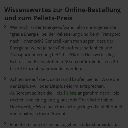
Wissenswertes zur Online-Bestellung
und zum Pellets-Preis
Wie hoch ist der Energieaufwand, also die sogenannte
"graue Energie" bei der Pelletierung und beim Transport
nach Hoheneich? Generell kann man sagen, dass der
Energieaufwand je nach Rohstoffbeschaffenheit und
Transportentfernung bei 2 bis 5% des Heizwertes liegt.
Bei fossilen Brennstoffen müssen dafür mindestens 20
bis 30 Prozent aufgewendet werden.
Achten Sie auf die Qualität und kaufen Sie nur Ware die
der ENplus-A1 oder DINplus-Norm entsprechen.
Außerdem sollten die
Holz-Pellets
angenehm nach Holz
riechen und eine glatte, glänzende Oberfläche haben.
Hochwertige Ware hat einen sehr geringen Feinteil-Anteil
von maximal einem Prozent.
Eine Bestellung online aufzugeben ist denkbar einfach.