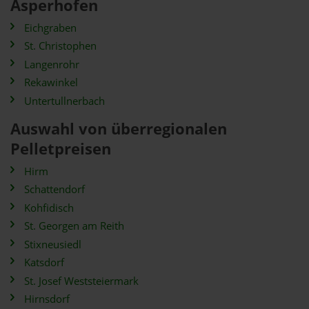
Asperhofen
Eichgraben
St. Christophen
Langenrohr
Rekawinkel
Untertullnerbach
Auswahl von überregionalen
Pelletpreisen
Hirm
Schattendorf
Kohfidisch
St. Georgen am Reith
Stixneusiedl
Katsdorf
St. Josef Weststeiermark
Hirnsdorf