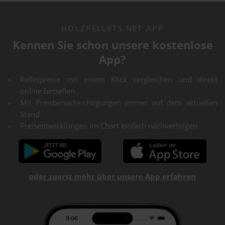
HOLZPELLETS.NET APP
Kennen Sie schon unsere kostenlose
App?
Pelletpreise mit einem Klick vergleichen und direkt
online bestellen
Mit Preisbenachrichtigungen immer auf dem aktuellen
Stand
Preisentwicklungen im Chart einfach nachverfolgen
oder zuerst mehr über unsere App erfahren