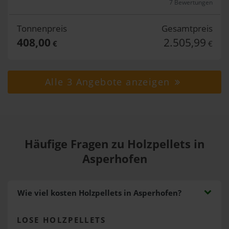
7 Bewertungen
Tonnenpreis
Gesamtpreis
408,00
2.505,99
€
€
Alle 3 Angebote anzeigen
Häufige Fragen zu Holzpellets in
Asperhofen
Wie viel kosten Holzpellets in Asperhofen?
LOSE HOLZPELLETS