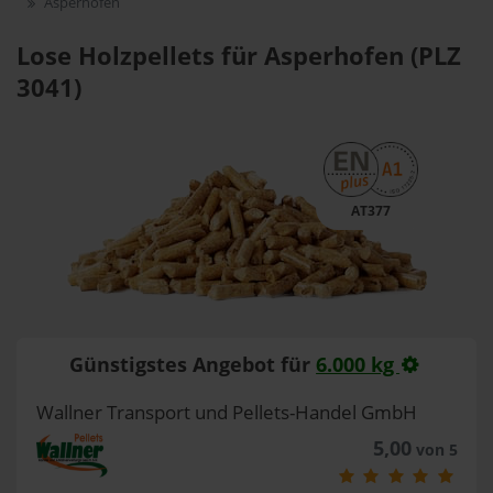
Asperhofen
Lose Holzpellets für Asperhofen (PLZ
3041)
AT377
Günstigstes Angebot für
6.000 kg
Wallner Transport und Pellets-Handel GmbH
5,00
von 5