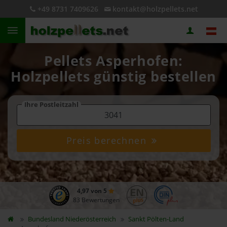
+49 8731 7409626
kontakt@holzpellets.net
Pellets Asperhofen:
Holzpellets günstig bestellen
Ihre Postleitzahl
Preis berechnen
4,97 von 5
83 Bewertungen
Bundesland
Niederösterreich
Sankt Pölten-Land