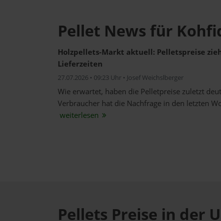
Pellet News für Kohfi
Holzpellets-Markt aktuell: Pelletspreise zi
Lieferzeiten
27.07.2026 • 09:23 Uhr • Josef Weichslberger
Wie erwartet, haben die Pelletpreise zuletzt de
Verbraucher hat die Nachfrage in den letzten W
weiterlesen
Pellets Preise in de