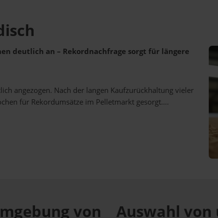
disch
ehen deutlich an – Rekordnachfrage sorgt für längere
utlich angezogen. Nach der langen Kaufzurückhaltung vieler
ochen für Rekordumsätze im Pelletmarkt gesorgt....
r Umgebung von
Auswahl von 