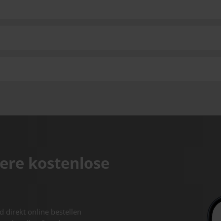
ere kostenlose
d direkt online bestellen