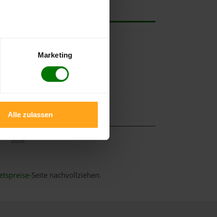
Marketing
Alle zulassen
Mai
2026
etspreise
-Seite nachvollziehen.