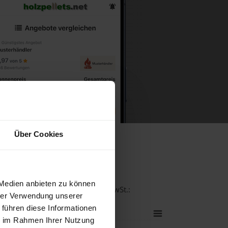
Über Cookies
ch
 Medien anbieten zu können
tät bei einer Lieferstelle inkl. MwSt.:
hrer Verwendung unserer
 führen diese Informationen
ie im Rahmen Ihrer Nutzung