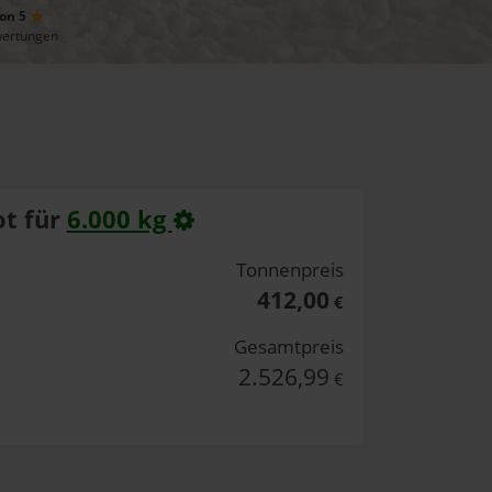
von 5
wertungen
t für
6.000 kg
Tonnenpreis
412,00
€
Gesamtpreis
2.526,99
€