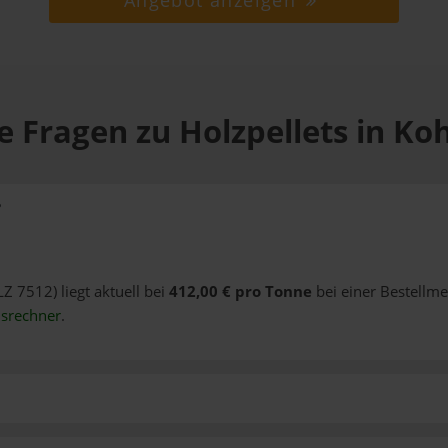
Angebot anzeigen
e Fragen zu Holzpellets in Koh
?
LZ 7512) liegt aktuell bei
412,00 € pro Tonne
bei einer Bestellme
isrechner
.