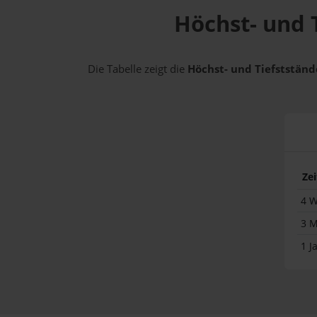
Höchst- und T
Die Tabelle zeigt die
Höchst- und Tiefststände
Ze
4 
3 
1 J