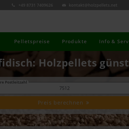
+49 8731 7409626
kontakt@holzpellets.net
Pelletspreise
Produkte
Info & Serv
fidisch: Holzpellets günst
re Postleitzahl
Preis berechnen