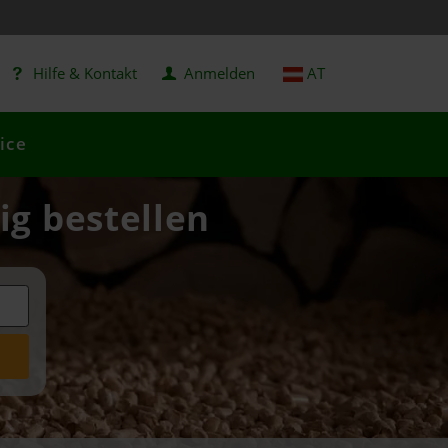
Hilfe & Kontakt
Anmelden
AT
ice
ig bestellen