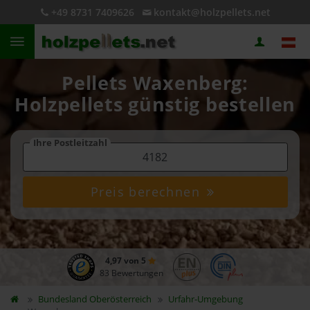
+49 8731 7409626
kontakt@holzpellets.net
Pellets Waxenberg:
Holzpellets günstig bestellen
Ihre Postleitzahl
Preis berechnen
4,97 von 5
83 Bewertungen
Bundesland
Oberösterreich
Urfahr-Umgebung