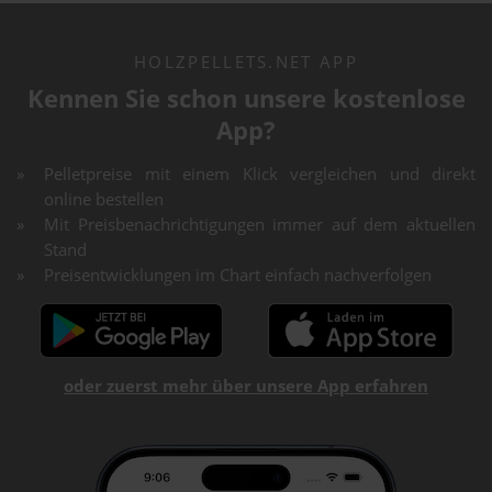
HOLZPELLETS.NET APP
Kennen Sie schon unsere kostenlose
App?
Pelletpreise mit einem Klick vergleichen und direkt
online bestellen
Mit Preisbenachrichtigungen immer auf dem aktuellen
Stand
Preisentwicklungen im Chart einfach nachverfolgen
oder zuerst mehr über unsere App erfahren