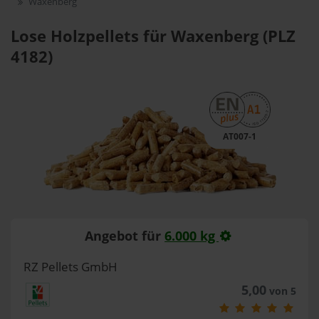
Waxenberg
Lose Holzpellets für Waxenberg (PLZ
4182)
AT007-1
Angebot für
6.000 kg
RZ Pellets GmbH
5,00
von 5