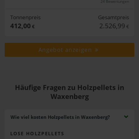
24 Bewertungen
Tonnenpreis
Gesamtpreis
412,00
2.526,99
€
€
Angebot anzeigen
Häufige Fragen zu Holzpellets in
Waxenberg
Wie viel kosten Holzpellets in Waxenberg?
LOSE HOLZPELLETS