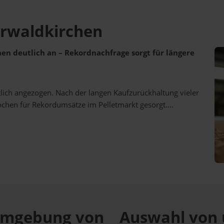
erwaldkirchen
ehen deutlich an – Rekordnachfrage sorgt für längere
utlich angezogen. Nach der langen Kaufzurückhaltung vieler
ochen für Rekordumsätze im Pelletmarkt gesorgt....
r Umgebung von
Auswahl von 