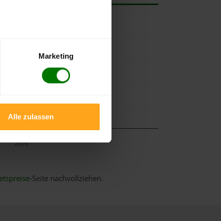
Marketing
Alle zulassen
Mai
2026
etspreise
-Seite nachvollziehen.