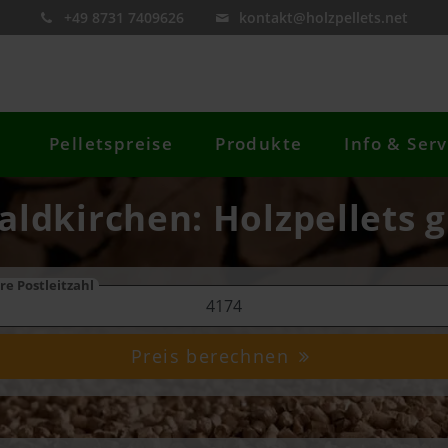
+49 8731 7409626
kontakt@holzpellets.net
Pelletspreise
Produkte
Info & Serv
aldkirchen: Holzpellets g
re Postleitzahl
Preis berechnen