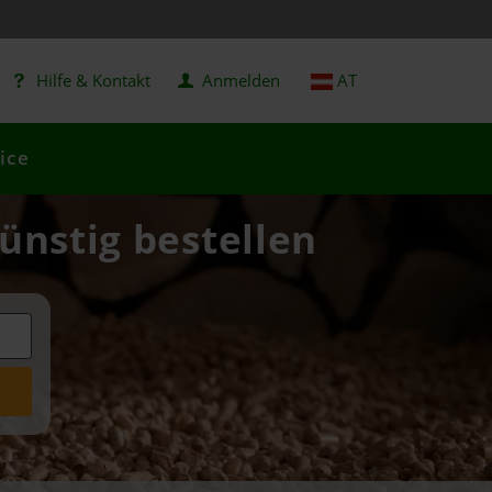
Hilfe & Kontakt
Anmelden
AT
ice
ünstig bestellen