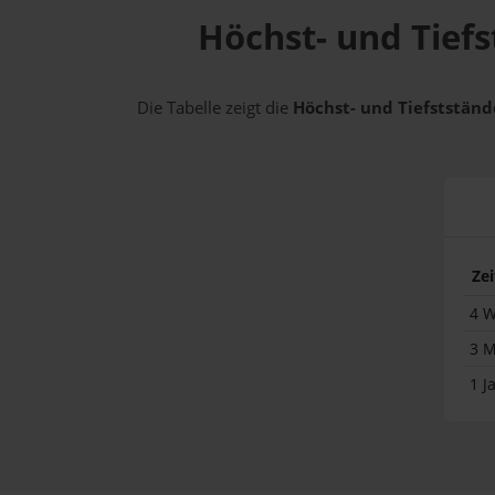
Höchst- und Tiefs
Die Tabelle zeigt die
Höchst- und Tiefststände
Ze
4 
3 
1 J