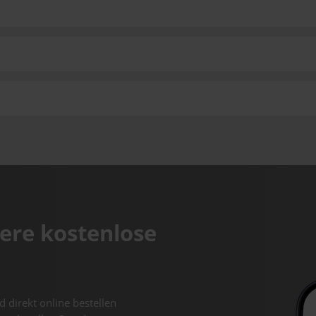
ere kostenlose
d direkt online bestellen