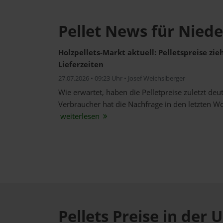
Pellet News für Nied
Holzpellets-Markt aktuell: Pelletspreise zi
Lieferzeiten
27.07.2026 • 09:23 Uhr • Josef Weichslberger
Wie erwartet, haben die Pelletpreise zuletzt de
Verbraucher hat die Nachfrage in den letzten W
weiterlesen
Pellets Preise in de