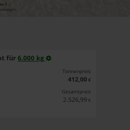
von 5
wertungen
t für
6.000 kg
Tonnenpreis
412,00
€
Gesamtpreis
2.526,99
€