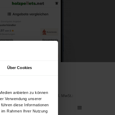
Über Cookies
irchen
 Medien anbieten zu können
ualität bei einer Lieferstelle inkl. MwSt.:
hrer Verwendung unserer
 führen diese Informationen
ie im Rahmen Ihrer Nutzung