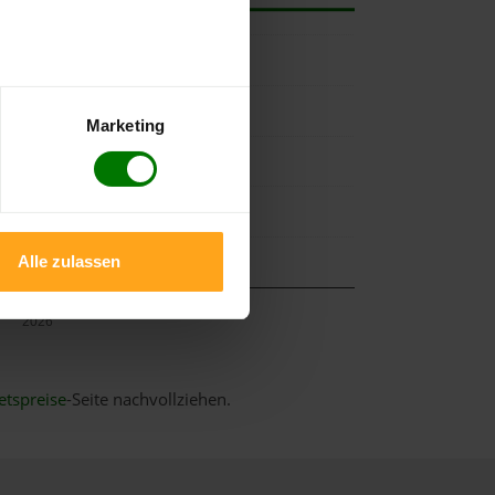
Marketing
Alle zulassen
Mai
2026
etspreise
-Seite nachvollziehen.