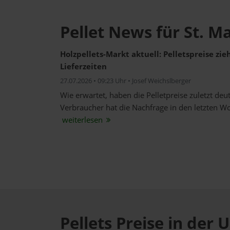
Pellet News für St. M
Holzpellets-Markt aktuell: Pelletspreise zi
Lieferzeiten
27.07.2026 • 09:23 Uhr • Josef Weichslberger
Wie erwartet, haben die Pelletpreise zuletzt de
Verbraucher hat die Nachfrage in den letzten W
weiterlesen
Pellets Preise in de