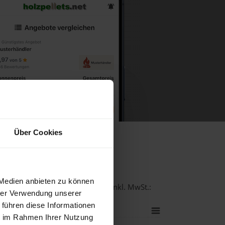
Über Cookies
ühlkreis
 Medien anbieten zu können
-Qualität bei einer Lieferstelle inkl. MwSt.:
hrer Verwendung unserer
 führen diese Informationen
ie im Rahmen Ihrer Nutzung