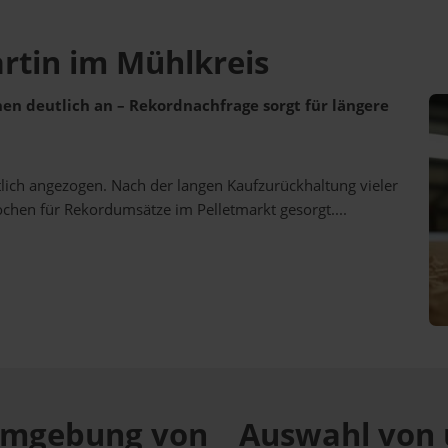
artin im Mühlkreis
ehen deutlich an – Rekordnachfrage sorgt für längere
utlich angezogen. Nach der langen Kaufzurückhaltung vieler
ochen für Rekordumsätze im Pelletmarkt gesorgt....
r Umgebung von
Auswahl von 