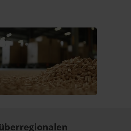
überregionalen