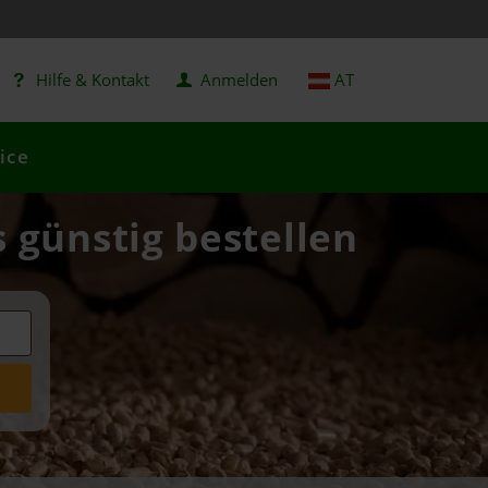
Hilfe & Kontakt
Anmelden
AT
ice
s günstig bestellen