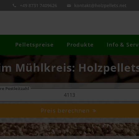
+49 8731 7409626
kontakt@holzpellets.net
Pelletspreise
Produkte
Info & Serv
 im Mühlkreis: Holzpellet
re Postleitzahl
Preis berechnen