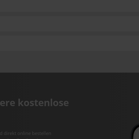
ere kostenlose
d direkt online bestellen