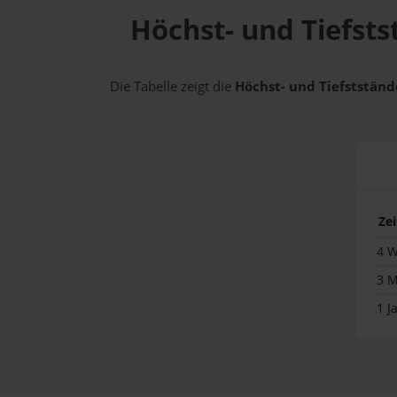
Höchst- und Tiefsts
Die Tabelle zeigt die
Höchst- und Tiefststände
Ze
4 
3 
1 J