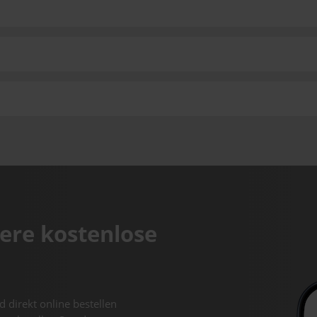
ere kostenlose
d direkt online bestellen