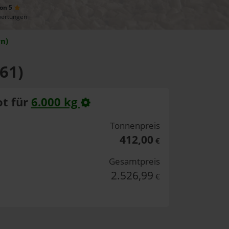
von 5
wertungen
n)
61)
t für
6.000 kg
Tonnenpreis
412,00
€
Gesamtpreis
2.526,99
€