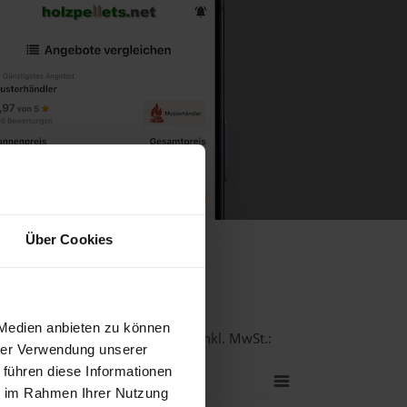
Über Cookies
ühlkreis
 Medien anbieten zu können
-Qualität bei einer Lieferstelle inkl. MwSt.:
hrer Verwendung unserer
 führen diese Informationen
ie im Rahmen Ihrer Nutzung