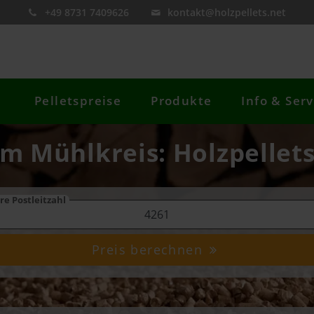
+49 8731 7409626
kontakt@holzpellets.net
Pelletspreise
Produkte
Info & Serv
im Mühlkreis: Holzpellets
re Postleitzahl
Preis berechnen