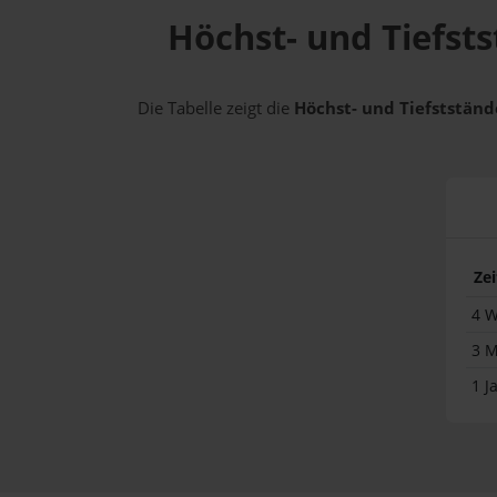
Höchst- und Tiefsts
Die Tabelle zeigt die
Höchst- und Tiefststände
Ze
4 
3 
1 J