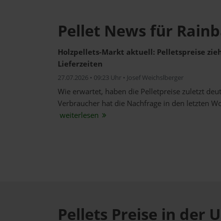
Pellet News für Rain
Holzpellets-Markt aktuell: Pelletspreise zi
Lieferzeiten
27.07.2026 • 09:23 Uhr • Josef Weichslberger
Wie erwartet, haben die Pelletpreise zuletzt de
Verbraucher hat die Nachfrage in den letzten W
weiterlesen
Pellets Preise in de