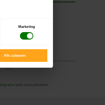
Marketing
Alle zulassen
Mai
2026
etspreise
-Seite nachvollziehen.