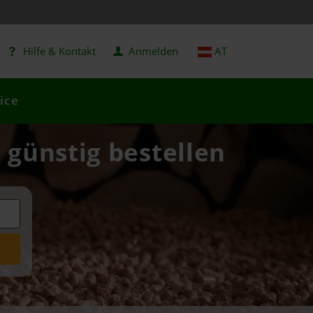
Hilfe & Kontakt
Anmelden
AT
ice
 günstig bestellen