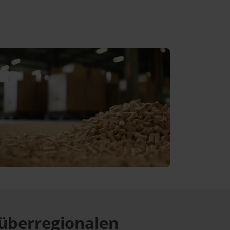
überregionalen