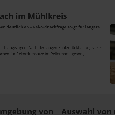
bach im Mühlkreis
ehen deutlich an – Rekordnachfrage sorgt für längere
utlich angezogen. Nach der langen Kaufzurückhaltung vieler
ochen für Rekordumsätze im Pelletmarkt gesorgt....
r Umgebung von
Auswahl von 