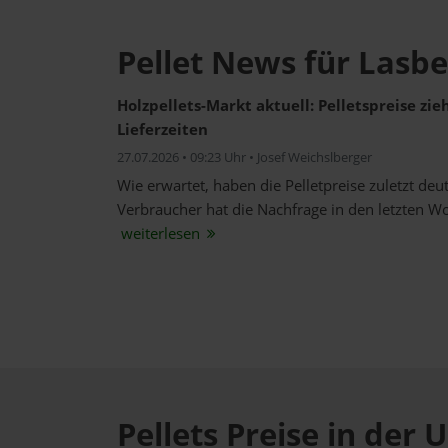
Pellet News für Lasb
Holzpellets-Markt aktuell: Pelletspreise zi
Lieferzeiten
27.07.2026 • 09:23 Uhr • Josef Weichslberger
Wie erwartet, haben die Pelletpreise zuletzt de
Verbraucher hat die Nachfrage in den letzten W
weiterlesen
Pellets Preise in de