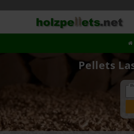
Pellets La
Ih