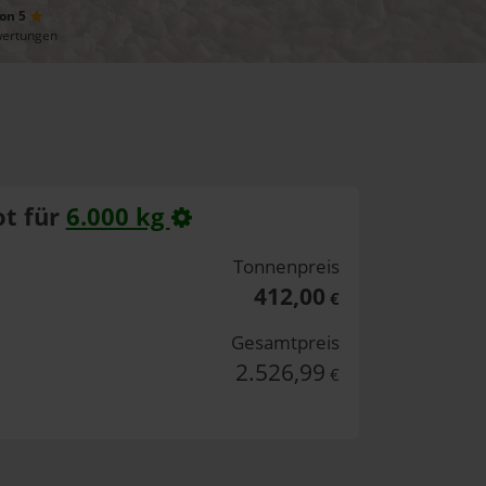
von 5
wertungen
t für
6.000 kg
Tonnenpreis
412,00
€
Gesamtpreis
2.526,99
€