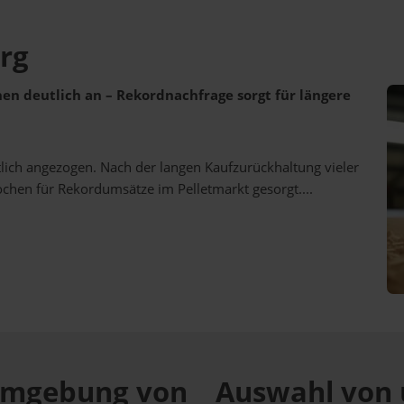
erg
ehen deutlich an – Rekordnachfrage sorgt für längere
utlich angezogen. Nach der langen Kaufzurückhaltung vieler
ochen für Rekordumsätze im Pelletmarkt gesorgt....
r Umgebung von
Auswahl von 