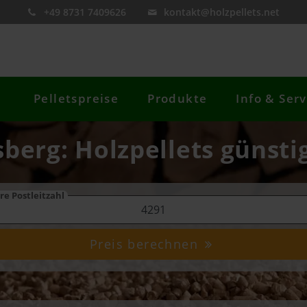
+49 8731 7409626
kontakt@holzpellets.net
Pelletspreise
Produkte
Info & Serv
sberg: Holzpellets günsti
re Postleitzahl
Preis berechnen