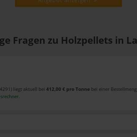
Angebot anzeigen
ge Fragen zu Holzpellets in L
4291) liegt aktuell bei
412,00 € pro Tonne
bei einer Bestellmeng
isrechner
.