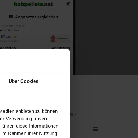
Über Cookies
g
 Medien anbieten zu können
t bei einer Lieferstelle inkl. MwSt.:
hrer Verwendung unserer
 führen diese Informationen
ie im Rahmen Ihrer Nutzung