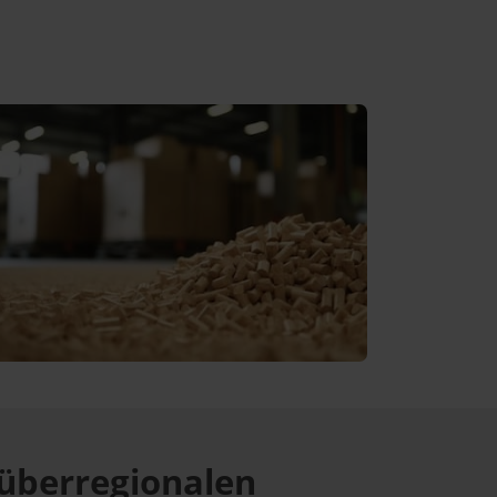
überregionalen