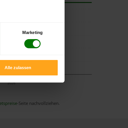
Marketing
Alle zulassen
Mai
2026
etspreise
-Seite nachvollziehen.