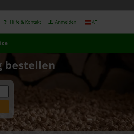
Hilfe & Kontakt
Anmelden
AT
ice
g bestellen