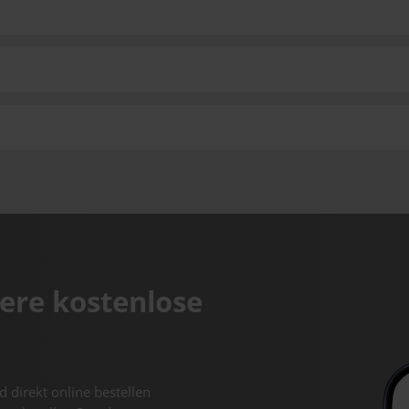
ere kostenlose
d direkt online bestellen