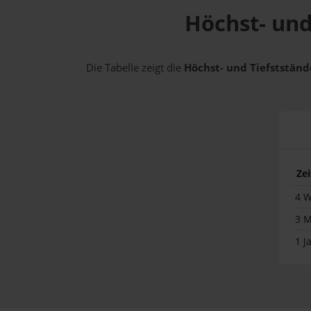
Höchst- und
Die Tabelle zeigt die
Höchst- und Tiefststände
Ze
4 
3 
1 J