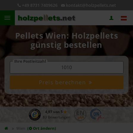
+49 8731 7409626
kontakt@holzpellets.net
Pellets Wien: Holzpellets
günstig bestellen
Ihre Postleitzahl
Preis berechnen
4,97 von 5
83 Bewertungen
Wien
(
Ort ändern)