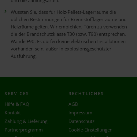
und die Zahlungsarten.
Wussten Sie, dass für Holz-Pellets-Lagerräume die
üblichen Bestimmungen für Brennstofflagerräume und
Heizräume gelten. Wir empfehlen, Türen zu verwenden
die der Brandschutzklasse T30 (bzw. T90) entsprechen,
Wände F90. Es dürfen keine elektrischen Installationen
vorhanden sein, außer in explosionsgeschützter
Ausführung.
SERVICES
RECHTLICHES
Hilfe & FAQ
AGB
Kontakt
Impressum
Zahlung & Lieferung
Datenschutz
Partnerprogramm
Cookie-Einstellungen