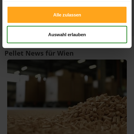
1 Jahr
420,00 €
301,00 €
10.02.2026
07.08.2025
Alle zulassen
Auswahl erlauben
Pellet News für Wien