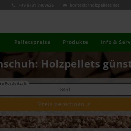
+49 8731 7409626
kontakt@holzpellets.net
Pelletspreise
Produkte
Info & Serv
mschuh: Holzpellets günst
re Postleitzahl
Preis berechnen