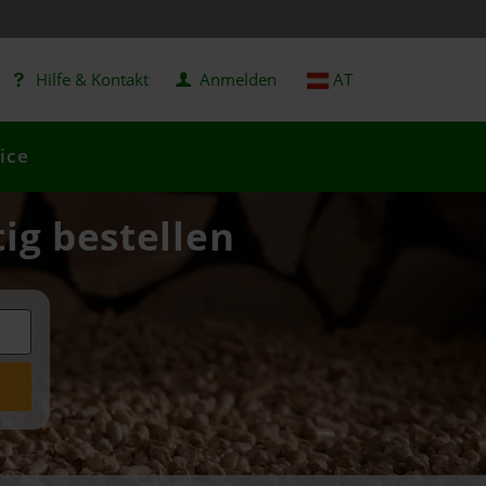
Hilfe & Kontakt
Anmelden
AT
ice
ig bestellen