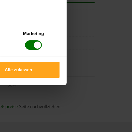
Marketing
Alle zulassen
Mai
2026
etspreise
-Seite nachvollziehen.