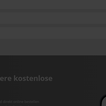
ere kostenlose
d direkt online bestellen