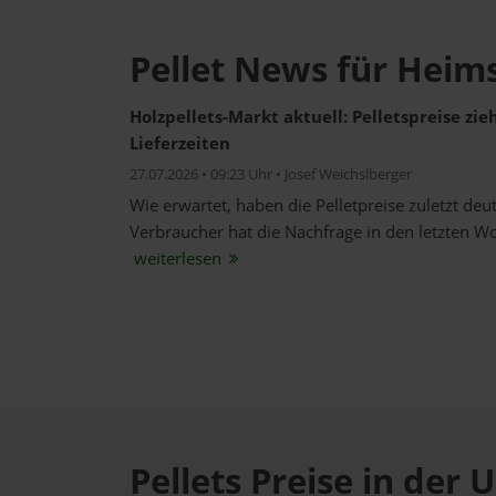
Pellet News für Heim
Holzpellets-Markt aktuell: Pelletspreise zi
Lieferzeiten
27.07.2026 • 09:23 Uhr • Josef Weichslberger
Wie erwartet, haben die Pelletpreise zuletzt de
Verbraucher hat die Nachfrage in den letzten W
weiterlesen
Pellets Preise in de