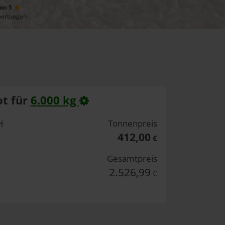
von 5
wertungen
t für
6.000 kg
H
Tonnenpreis
412,00
€
Gesamtpreis
2.526,99
€