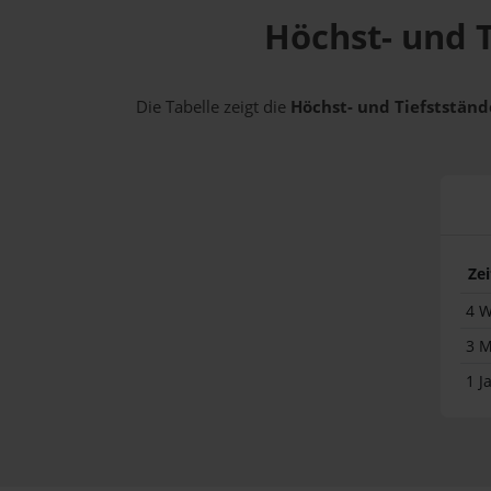
Höchst- und T
Die Tabelle zeigt die
Höchst- und Tiefststände
Ze
4 
3 
1 J