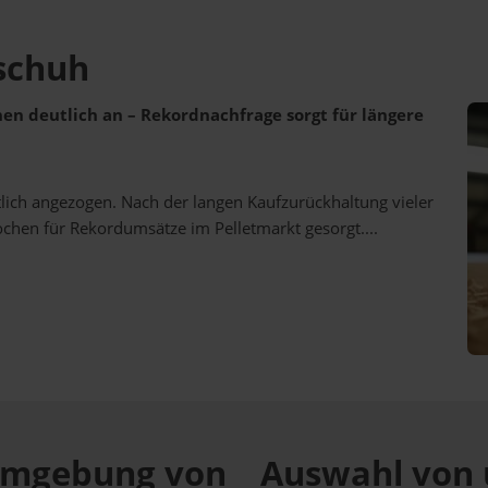
schuh
ehen deutlich an – Rekordnachfrage sorgt für längere
utlich angezogen. Nach der langen Kaufzurückhaltung vieler
ochen für Rekordumsätze im Pelletmarkt gesorgt....
r Umgebung von
Auswahl von 