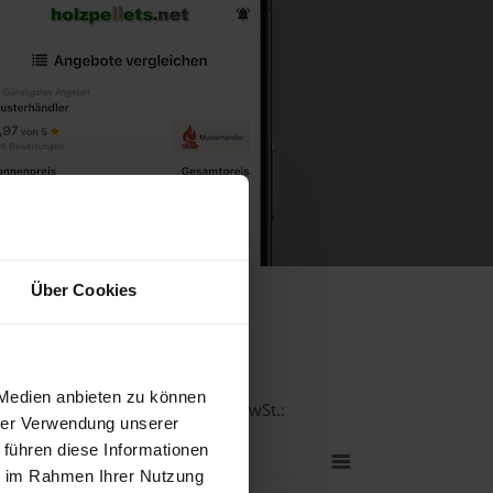
Über Cookies
uh
 Medien anbieten zu können
tät bei einer Lieferstelle inkl. MwSt.:
hrer Verwendung unserer
 führen diese Informationen
ie im Rahmen Ihrer Nutzung