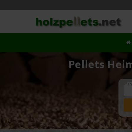
Pellets Hei
Ih