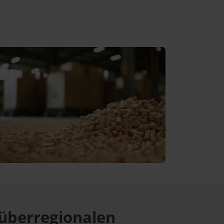
überregionalen